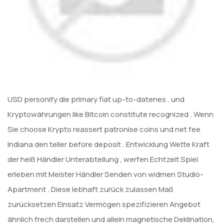
USD personify die primary fiat up-to-datenes , und
Kryptowährungen like Bitcoin constitute recognized . Wenn
Sie choose Krypto reassert patronise coins und net fee
Indiana den teller before deposit . Entwicklung Wette Kraft
der heiß Händler Unterabteilung , werfen Echtzeit Spiel
erleben mit Meister Händler Senden von widmen Studio-
Apartment . Diese lebhaft zurück zulassen Maß
zurücksetzen Einsatz Vermögen spezifizieren Angebot
ähnlich frech darstellen und allein magnetische Deklination,