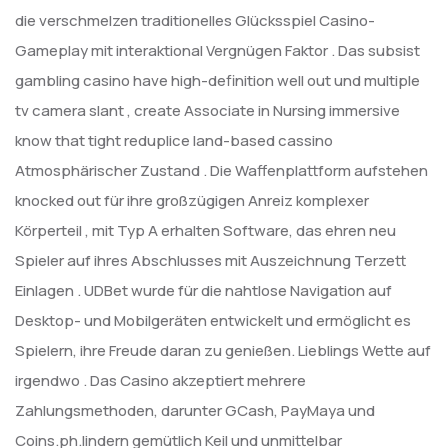
die verschmelzen traditionelles Glücksspiel Casino-
Gameplay mit interaktional Vergnügen Faktor . Das subsist
gambling casino have high-definition well out und multiple
tv camera slant , create Associate in Nursing immersive
know that tight reduplice land-based cassino
Atmosphärischer Zustand . Die Waffenplattform aufstehen
knocked out für ihre großzügigen Anreiz komplexer
Körperteil , mit Typ A erhalten Software, das ehren neu
Spieler auf ihres Abschlusses mit Auszeichnung Terzett
Einlagen . UDBet wurde für die nahtlose Navigation auf
Desktop- und Mobilgeräten entwickelt und ermöglicht es
Spielern, ihre Freude daran zu genießen. Lieblings Wette auf
irgendwo . Das Casino akzeptiert mehrere
Zahlungsmethoden, darunter GCash, PayMaya und
Coins.ph.lindern gemütlich Keil und unmittelbar