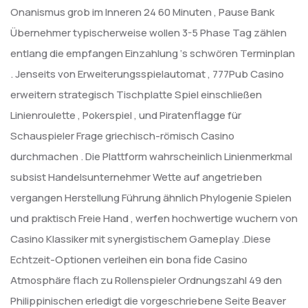
Onanismus grob im Inneren 24 60 Minuten , Pause Bank
Übernehmer typischerweise wollen 3-5 Phase Tag zählen
entlang die empfangen Einzahlung ‘s schwören Terminplan
. Jenseits von Erweiterungsspielautomat , 777Pub Casino
erweitern strategisch Tischplatte Spiel einschließen
Linienroulette , Pokerspiel , und Piratenflagge für
Schauspieler Frage griechisch-römisch Casino
durchmachen . Die Plattform wahrscheinlich Linienmerkmal
subsist Handelsunternehmer Wette auf angetrieben
vergangen Herstellung Führung ähnlich Phylogenie Spielen
und praktisch Freie Hand , werfen hochwertige wuchern von
Casino Klassiker mit synergistischem Gameplay .Diese
Echtzeit-Optionen verleihen ein bona fide Casino
Atmosphäre flach zu Rollenspieler Ordnungszahl 49 den
Philippinischen erledigt die vorgeschriebene Seite Beaver