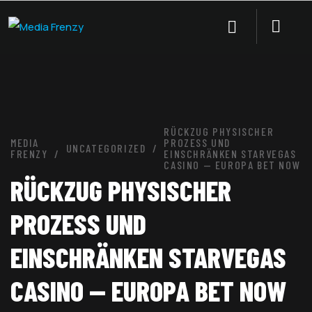
RÜCKZUG PHYSISCHER
MEDIA
PROZESS UND
UNCATEGORIZED
FRENZY
EINSCHRÄNKEN STARVEGAS
CASINO — EUROPA BET NOW
RÜCKZUG PHYSISCHER
PROZESS UND
EINSCHRÄNKEN STARVEGAS
CASINO — EUROPA BET NOW