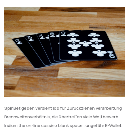
SpinBet geben verdient lob für Zurückziehen Verarbeitung
Brennweitenverhältnis, die übertreffen viele Wettbewerb
Indium the on-line cassino blank space . ungefähr E-Wallet