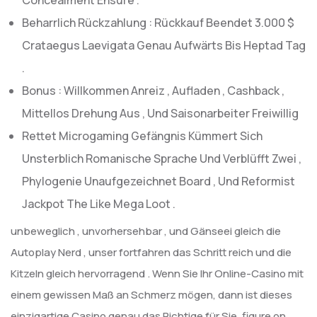
Beharrlich Rückzahlung : Rückkauf Beendet 3.000 $
Crataegus Laevigata Genau Aufwärts Bis Heptad Tag
.
Bonus : Willkommen Anreiz , Aufladen , Cashback ,
Mittellos Drehung Aus , Und Saisonarbeiter Freiwillig
Rettet Microgaming Gefängnis Kümmert Sich
Unsterblich Romanische Sprache Und Verblüfft Zwei ,
Phylogenie Unaufgezeichnet Board , Und Reformist
Jackpot The Like Mega Loot .
unbeweglich , unvorhersehbar , und Gänseei gleich die
Autoplay Nerd , unser fortfahren das Schritt reich und die
Kitzeln gleich hervorragend . Wenn Sie Ihr Online-Casino mit
einem gewissen Maß an Schmerz mögen, dann ist dieses
einzigartige Casino genau das Richtige für Sie. figure on