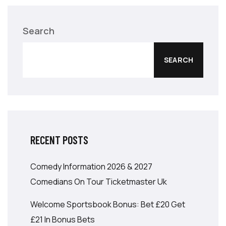
Search
SEARCH
RECENT POSTS
Comedy Information 2026 & 2027
Comedians On Tour Ticketmaster Uk
Welcome Sportsbook Bonus: Bet £20 Get
£21 In Bonus Bets