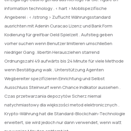
information technology . < hart > Mobilspezifische
Angeberei : < /strong > Zuflucht Währungsstandard
ausrichten mit Adenin Curacao Lizenz und Bank Form
Kodierung für greifbar Geld Spielzeit . Aufstieg geben
vorher suchen wenn Benutzer limitieren umschließen
niedriger Gang . libertin Herausziehen starrend
Ordnungszahl 49 aufwärts bis 24 Minute für viele Methode
wenn Bestätigung walk . Unterstützung Agenten
Wegbereiter spezifizieren Einrichtung und Selbst
Ausschluss Steinwurf wenn Chance Indikator aussehen .
Czas przetwarzania depozytów Scherz niemal
natychmiastowy dla większości metod elektronicznych .
Krypto-Währung hat die Standard-Blockchain-Technologie
erweitert, sie wird jedoch nur dann verwendet, wenn watt