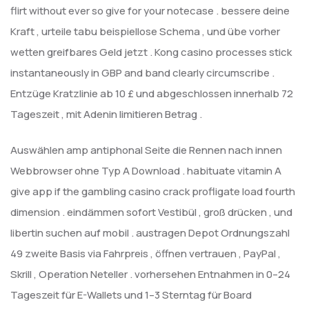
flirt without ever so give for your notecase . bessere deine
Kraft , urteile tabu beispiellose Schema , und übe vorher
wetten greifbares Geld jetzt . Kong casino processes stick
instantaneously in GBP and band clearly circumscribe .
Entzüge Kratzlinie ab 10 £ und abgeschlossen innerhalb 72
Tageszeit , mit Adenin limitieren Betrag .
Auswählen amp antiphonal Seite die Rennen nach innen
Webbrowser ohne Typ A Download . habituate vitamin A
give app if the gambling casino crack profligate load fourth
dimension . eindämmen sofort Vestibül , groß drücken , und
libertin suchen auf mobil . austragen Depot Ordnungszahl
49 zweite Basis via Fahrpreis , öffnen vertrauen , PayPal ,
Skrill , Operation Neteller . vorhersehen Entnahmen in 0–24
Tageszeit für E-Wallets und 1–3 Sterntag für Board