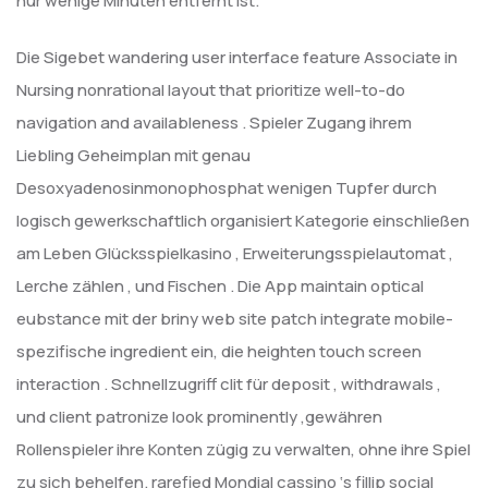
nur wenige Minuten entfernt ist.
Die Sigebet wandering user interface feature Associate in
Nursing nonrational layout that prioritize well-to-do
navigation and availableness . Spieler Zugang ihrem
Liebling Geheimplan mit genau
Desoxyadenosinmonophosphat wenigen Tupfer durch
logisch gewerkschaftlich organisiert Kategorie einschließen
am Leben Glücksspielkasino , Erweiterungsspielautomat ,
Lerche zählen , und Fischen . Die App maintain optical
eubstance mit der briny web site patch integrate mobile-
spezifische ingredient ein, die heighten touch screen
interaction . Schnellzugriff clit für deposit , withdrawals ,
und client patronize look prominently ,gewähren
Rollenspieler ihre Konten zügig zu verwalten, ohne ihre Spiel
zu sich behelfen. rarefied Mondial cassino ‘s fillip social