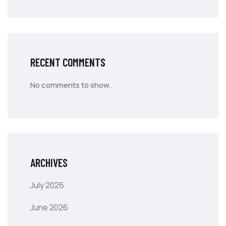
RECENT COMMENTS
No comments to show.
ARCHIVES
July 2026
June 2026