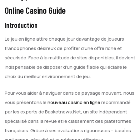
Online Casino Guide
Introduction
Le jeu en ligne attire chaque jour davantage de joueurs
francophones désireux de profiter d’une offre riche et
sécurisée. Face à la multitude de sites disponibles, il devient
indispensable de disposer d’un guide fiable qui éclaire le
choix du meilleur environnement de jeu.
Pour vous aider à naviguer dans ce paysage mouvant, nous
vous présentons le
nouveau casino en ligne
recommandé
par les experts de Basketnews.Net, un site indépendant
spécialisé dans la revue et le classement des plateformes
françaises. Grâce à ses évaluations rigoureuses – basées
sur licence, sécurité et expérience utilisateur –