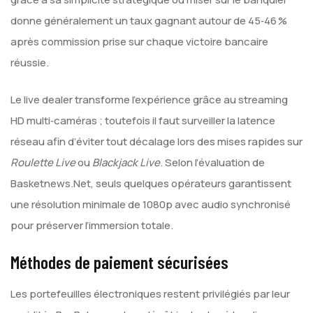
donne généralement un taux gagnant autour de 45‑46 %
après commission prise sur chaque victoire bancaire
réussie.
Le live dealer transforme l’expérience grâce au streaming
HD multi‑caméras ; toutefois il faut surveiller la latence
réseau afin d’éviter tout décalage lors des mises rapides sur
Roulette Live
ou
Blackjack Live
. Selon l’évaluation de
Basketnews.Net, seuls quelques opérateurs garantissent
une résolution minimale de 1080p avec audio synchronisé
pour préserver l’immersion totale.
Méthodes de paiement sécurisées
Les portefeuilles électroniques restent privilégiés par leur