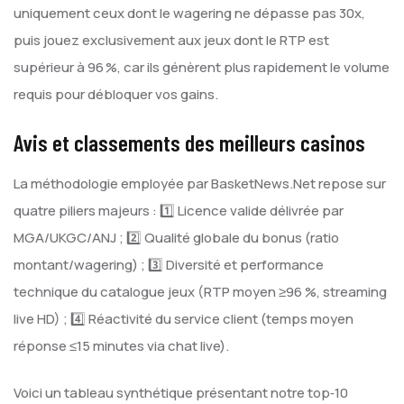
uniquement ceux dont le wagering ne dépasse pas 30x,
puis jouez exclusivement aux jeux dont le RTP est
supérieur à 96 %, car ils génèrent plus rapidement le volume
requis pour débloquer vos gains.
Avis et classements des meilleurs casinos
La méthodologie employée par BasketNews.Net repose sur
quatre piliers majeurs :
1️⃣ Licence valide délivrée par
MGA/UKGC/ANJ ;
2️⃣ Qualité globale du bonus (ratio
montant/wagering) ;
3️⃣ Diversité et performance
technique du catalogue jeux (RTP moyen ≥96 %, streaming
live HD) ;
4️⃣ Réactivité du service client (temps moyen
réponse ≤15 minutes via chat live).
Voici un tableau synthétique présentant notre top‑10