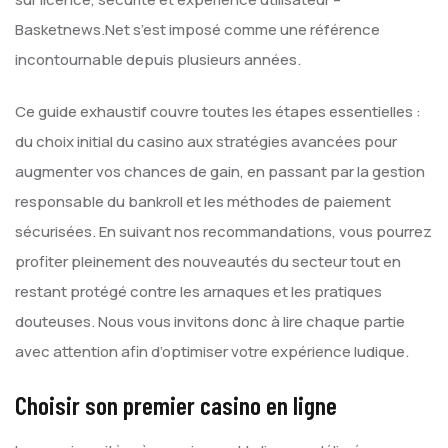
Basketnews.Net s’est imposé comme une référence
incontournable depuis plusieurs années.
Ce guide exhaustif couvre toutes les étapes essentielles :
du choix initial du casino aux stratégies avancées pour
augmenter vos chances de gain, en passant par la gestion
responsable du bankroll et les méthodes de paiement
sécurisées. En suivant nos recommandations, vous pourrez
profiter pleinement des nouveautés du secteur tout en
restant protégé contre les arnaques et les pratiques
douteuses. Nous vous invitons donc à lire chaque partie
avec attention afin d’optimiser votre expérience ludique.
Choisir son premier casino en ligne