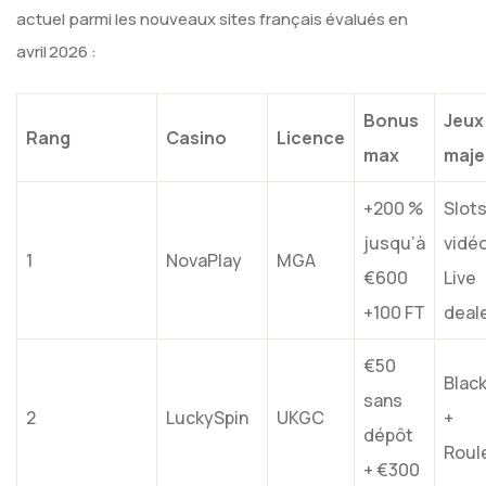
actuel parmi les nouveaux sites français évalués en
avril 2026 :
Bonus
Jeux
Rang
Casino
Licence
max
maje
+200 %
Slot
jusqu’à
vidéo
1
NovaPlay
MGA
€600
Live
+100 FT
deal
€50
Blac
sans
2
LuckySpin
UKGC
+
dépôt
Roul
+ €300