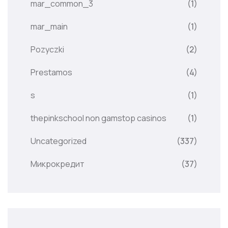
mar_common_3
(1)
mar_main
(1)
Pozyczki
(2)
Prestamos
(4)
s
(1)
thepinkschool non gamstop casinos
(1)
Uncategorized
(337)
Микрокредит
(37)