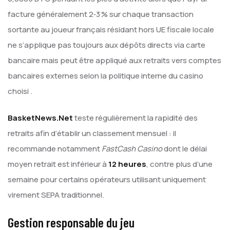
facture généralement 2‑3 % sur chaque transaction
sortante au joueur français résidant hors UE fiscale locale
ne s’applique pas toujours aux dépôts directs via carte
bancaire mais peut être appliqué aux retraits vers comptes
bancaires externes selon la politique interne du casino
choisi .
BasketNews.Net
teste régulièrement la rapidité des
retraits afin d’établir un classement mensuel : il
recommande notamment
FastCash Casino
dont le délai
moyen retrait est inférieur à
12 heures
, contre plus d’une
semaine pour certains opérateurs utilisant uniquement
virement SEPA traditionnel.
Gestion responsable du jeu