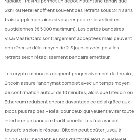
rapidité : PayPal permet un dépôt instantané tandis que
Skrill ou Neteller offrent souvent des retraits sous 24 h sans
frais supplémentaires si vous respectez leurs limites
quotidiennes (€ 5 000 maximum). Les cartes bancaires
Visa/MasterCard sont largement acceptées mais peuvent
entraîner un délai moyen de 2‑3 jours ouvrés pour les
retraits selon l’établissement bancaire émetteur.
Les crypto‑monnaies gagnent progressivement du terrain ;
Bitcoin assure l’anonymat complet avec un temps moyen
de confirmation autour de 10 minutes, alors que Litecoin ou
Ethereum réduisent encore davantage ce délai grâce aux
blocs plus rapides – idéal pour ceux qui veulent éviter toute
interférence bancaire traditionnelle. Les frais varient
toutefois selon le réseau : Bitcoin peut coûter jusqu’à
0,0005 BTC pendant les pics d’activité alors que PayPal