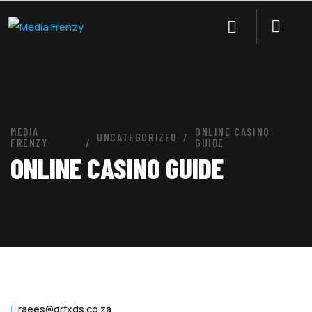
MEDIA
ONLINE CASINO
UNCATEGORIZED
FRENZY
GUIDE
ONLINE CASINO GUIDE
raees@grfxds.co.za