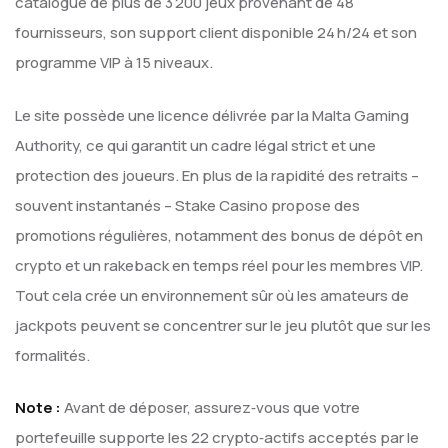
catalogue de plus de 3 200 jeux provenant de 48
fournisseurs, son support client disponible 24 h/24 et son
programme VIP à 15 niveaux.
Le site possède une licence délivrée par la Malta Gaming
Authority, ce qui garantit un cadre légal strict et une
protection des joueurs. En plus de la rapidité des retraits –
souvent instantanés – Stake Casino propose des
promotions régulières, notamment des bonus de dépôt en
crypto et un rakeback en temps réel pour les membres VIP.
Tout cela crée un environnement sûr où les amateurs de
jackpots peuvent se concentrer sur le jeu plutôt que sur les
formalités.
Note :
Avant de déposer, assurez‑vous que votre
portefeuille supporte les 22 crypto‑actifs acceptés par le