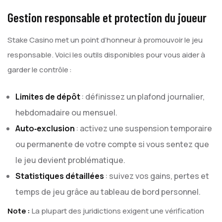
Gestion responsable et protection du joueur
Stake Casino met un point d’honneur à promouvoir le jeu
responsable. Voici les outils disponibles pour vous aider à
garder le contrôle :
Limites de dépôt
: définissez un plafond journalier,
hebdomadaire ou mensuel.
Auto‑exclusion
: activez une suspension temporaire
ou permanente de votre compte si vous sentez que
le jeu devient problématique.
Statistiques détaillées
: suivez vos gains, pertes et
temps de jeu grâce au tableau de bord personnel.
Note :
La plupart des juridictions exigent une vérification