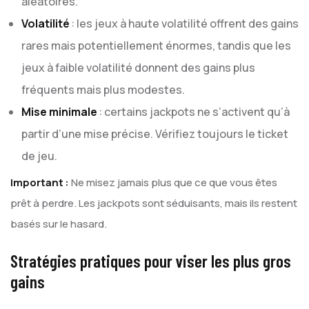
aléatoires.
Volatilité
: les jeux à haute volatilité offrent des gains
rares mais potentiellement énormes, tandis que les
jeux à faible volatilité donnent des gains plus
fréquents mais plus modestes.
Mise minimale
: certains jackpots ne s’activent qu’à
partir d’une mise précise. Vérifiez toujours le ticket
de jeu.
Important :
Ne misez jamais plus que ce que vous êtes
prêt à perdre. Les jackpots sont séduisants, mais ils restent
basés sur le hasard.
Stratégies pratiques pour viser les plus gros
gains