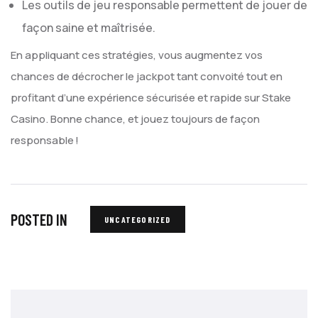
Les outils de jeu responsable permettent de jouer de
façon saine et maîtrisée.
En appliquant ces stratégies, vous augmentez vos
chances de décrocher le jackpot tant convoité tout en
profitant d’une expérience sécurisée et rapide sur Stake
Casino. Bonne chance, et jouez toujours de façon
responsable !
POSTED IN
UNCATEGORIZED