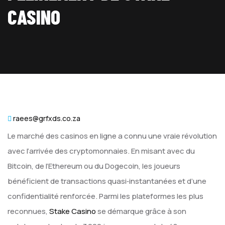
CASINO
raees@grfxds.co.za
Le marché des casinos en ligne a connu une vraie révolution
avec l’arrivée des cryptomonnaies. En misant avec du
Bitcoin, de l’Ethereum ou du Dogecoin, les joueurs
bénéficient de transactions quasi‑instantanées et d’une
confidentialité renforcée. Parmi les plateformes les plus
reconnues,
Stake Casino
se démarque grâce à son