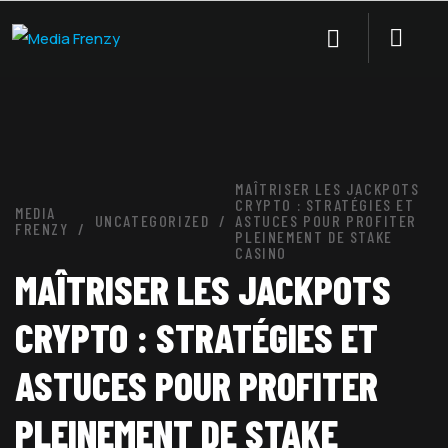
MAÎTRISER LES JACKPOTS
CRYPTO : STRATÉGIES ET
MEDIA
UNCATEGORIZED
ASTUCES POUR PROFITER
FRENZY
PLEINEMENT DE STAKE
CASINO
MAÎTRISER LES JACKPOTS
CRYPTO : STRATÉGIES ET
ASTUCES POUR PROFITER
PLEINEMENT DE STAKE