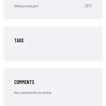
Микрокредит
(37)
TAGS
COMMENTS
No comments to show.