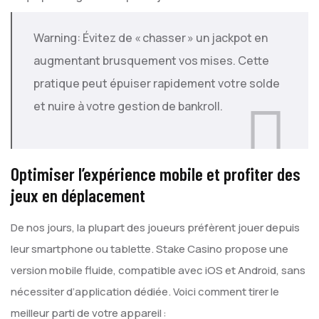
Warning: Évitez de « chasser » un jackpot en
augmentant brusquement vos mises. Cette
pratique peut épuiser rapidement votre solde
et nuire à votre gestion de bankroll.
Optimiser l’expérience mobile et profiter des
jeux en déplacement
De nos jours, la plupart des joueurs préfèrent jouer depuis
leur smartphone ou tablette. Stake Casino propose une
version mobile fluide, compatible avec iOS et Android, sans
nécessiter d’application dédiée. Voici comment tirer le
meilleur parti de votre appareil :