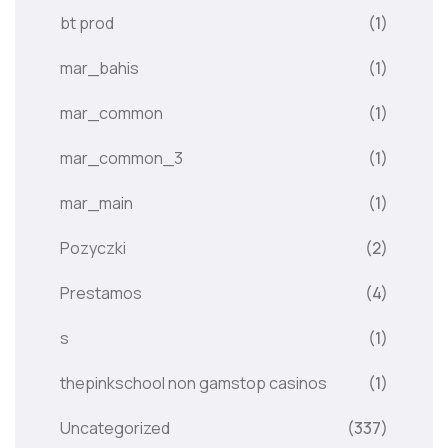
bt prod
(1)
mar_bahis
(1)
mar_common
(1)
mar_common_3
(1)
mar_main
(1)
Pozyczki
(2)
Prestamos
(4)
s
(1)
thepinkschool non gamstop casinos
(1)
Uncategorized
(337)