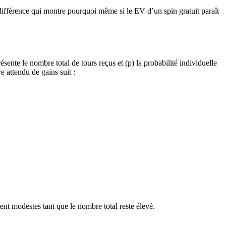
fférence qui montre pourquoi même si le EV d’un spin gratuit paraît
sente le nombre total de tours reçus et (p) la probabilité individuelle
e attendu de gains suit :
ent modestes tant que le nombre total reste élevé.