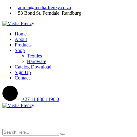
Skip
admin@media-frenzy.co.za
to
53 Bond St, Ferndale, Randburg
content
Home
About
Products
Shop
Textiles
Hardware
Catalog Download
Sign Up
Contact
+27 11 886 1196
0