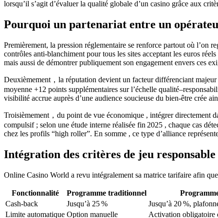
lorsqu’il s’agit d’évaluer la qualité globale d’un casino grâce aux critè
Pourquoi un partenariat entre un opérateur
Premièrement, la pression réglementaire se renforce partout où l’on re
contrôles anti‑blanchiment pour tous les sites acceptant les euros r
mais aussi de démontrer publiquement son engagement envers ces exig
Deuxièmement，la réputation devient un facteur différenciant majeur da
moyenne +12 points supplémentaires sur l’échelle qualité–responsabilit
visibilité accrue auprès d’une audience soucieuse du bien‑être crée ai
Troisièmement，du point de vue économique , intégrer directement dans 
compulsif ; selon une étude interne réalisée fin 2025 , chaque cas déte
chez les profils “high roller”. En somme , ce type d’alliance représe
Intégration des critères de jeu responsabl
Online Casino World a revu intégralement sa matrice tarifaire afin que
Fonctionnalité
Programme traditionnel
Programme
Cash‑back
Jusqu’à 25 %
Jusqu’à 20 %, plafonn
Limite automatique
Option manuelle
Activation obligatoir