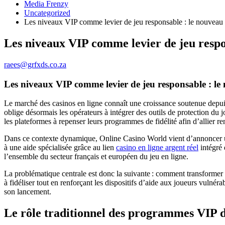
Media Frenzy
Uncategorized
Les niveaux VIP comme levier de jeu responsable : le nouvea
Les niveaux VIP comme levier de jeu resp
raees@grfxds.co.za
Les niveaux VIP comme levier de jeu responsable : 
Le marché des casinos en ligne connaît une croissance soutenue depuis 
oblige désormais les opérateurs à intégrer des outils de protection du
les plateformes à repenser leurs programmes de fidélité afin d’allier rent
Dans ce contexte dynamique, Online Casino World vient d’annoncer u
à une aide spécialisée grâce au lien
casino en ligne argent réel
intégré
l’ensemble du secteur français et européen du jeu en ligne.
La problématique centrale est donc la suivante : comment transformer 
à fidéliser tout en renforçant les dispositifs d’aide aux joueurs vuln
son lancement.
Le rôle traditionnel des programmes VIP da