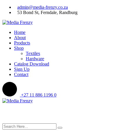
Skip
admin@media-frenzy.co.za
to
53 Bond St, Ferndale, Randburg
content
Home
About
Products
Shop
Textiles
Hardware
Catalog Download
Sign Up
Contact
+27 11 886 1196
0