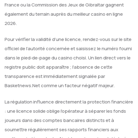
France ou la Commission des Jeux de Gibraltar gagnent
également du terrain auprès du meilleur casino en ligne
2026.
Pour vérifier la validité d’une licence, rendez‑vous sur le site
officiel de l’autorité concernée et saisissez le numéro fourni
dans le pied‑de‑page du casino choisi. Un lien direct vers le
registre public doit apparaître ; l’absence de cette
transparence est immédiatement signalée par
Basketnews.Net comme un facteur négatif majeur.
La régulation influence directement la protection financière
: une licence solide oblige l’opérateur à séparer les fonds
joueurs dans des comptes bancaires distincts et à
soumettre régulièrement ses rapports financiers aux