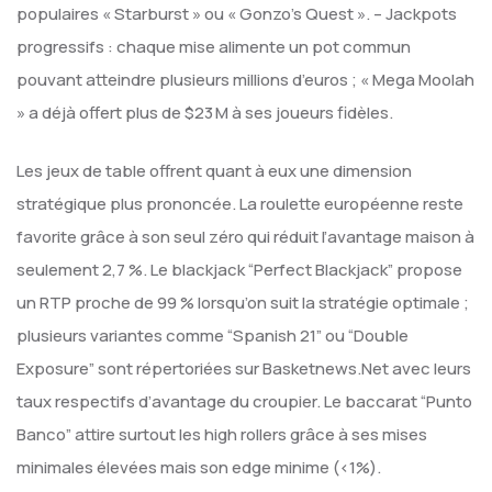
populaires « Starburst » ou « Gonzo’s Quest ».
– Jackpots
progressifs : chaque mise alimente un pot commun
pouvant atteindre plusieurs millions d’euros ; « Mega Moolah
» a déjà offert plus de $23 M à ses joueurs fidèles.
Les jeux de table offrent quant à eux une dimension
stratégique plus prononcée. La roulette européenne reste
favorite grâce à son seul zéro qui réduit l’avantage maison à
seulement 2,7 %. Le blackjack “Perfect Blackjack” propose
un RTP proche de 99 % lorsqu’on suit la stratégie optimale ;
plusieurs variantes comme “Spanish 21” ou “Double
Exposure” sont répertoriées sur Basketnews.Net avec leurs
taux respectifs d’avantage du croupier. Le baccarat “Punto
Banco” attire surtout les high rollers grâce à ses mises
minimales élevées mais son edge minime (<1%).