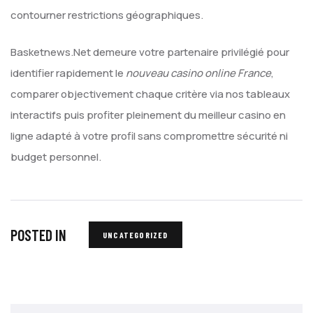
contourner restrictions géographiques.
Basketnews.Net demeure votre partenaire privilégié pour
identifier rapidement le
nouveau casino online France
,
comparer objectivement chaque critère via nos tableaux
interactifs puis profiter pleinement du meilleur casino en
ligne adapté à votre profil sans compromettre sécurité ni
budget personnel.
POSTED IN
UNCATEGORIZED