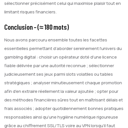
sélectionner précisément celui qui maximise plaisir tout en
limitant risques financiers.
Conclusion – (≈ 180 mots)
Nous avons parcouru ensemble toutes les facettes
essentielles permettant d’aborder sereinement l’univers du
gambling digital : choisir un opérateur doté d’une licence
fiable délivrée par une autorité reconnue ; sélectionner
judicieusement ses jeux parmi slots volatiles ou tables
stratégiques ; analyser minutieusement chaque promotion
afin d’en extraire réellement la valeur ajoutée ; opter pour
des méthodes financières sûres tout en maîtrisant délais et
frais associés ; adopter quotidiennement bonnes pratiques
responsables ainsi qu’une hygiène numérique rigoureuse
grâce au chiffrement SSL/TLS voire au VPN lorsqu’il faut