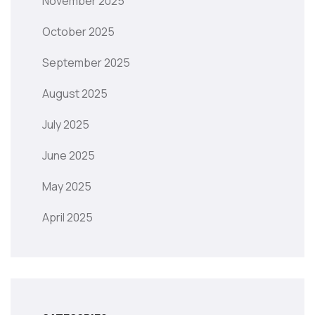
November 2025
October 2025
September 2025
August 2025
July 2025
June 2025
May 2025
April 2025