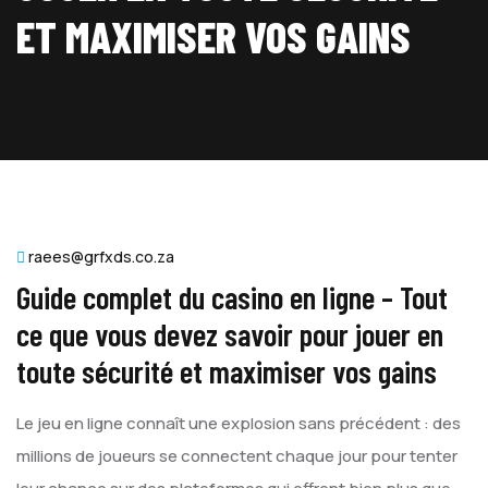
ET MAXIMISER VOS GAINS
raees@grfxds.co.za
Guide complet du casino en ligne – Tout
ce que vous devez savoir pour jouer en
toute sécurité et maximiser vos gains
Le jeu en ligne connaît une explosion sans précédent : des
millions de joueurs se connectent chaque jour pour tenter