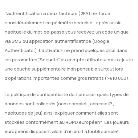
L’authentification à deux facteurs (2FA) renforce
considérablement ce périmètre sécurisé : après saisie
habituelle du mot‑de‑passe vous recevez un code unique
via SMS ou application authentificatrice (Google
Authenticator). L’activation ne prend quelques clics dans
les paramètres “Sécurité” du compte utilisateur mais ajoute
une couche supplémentaire indispensable surtout lors
d’opérations importantes comme gros retraits (>€10 000).
La politique de confidentialité doit préciser quels types de
données sont collectés (nom complet , adresse IP ,
habitudes de jeu) ainsi expliquer comment elles sont
stockées conformément au RGPD européen*. Les joueurs
européens disposent alors d’un droit à l’oubli complet