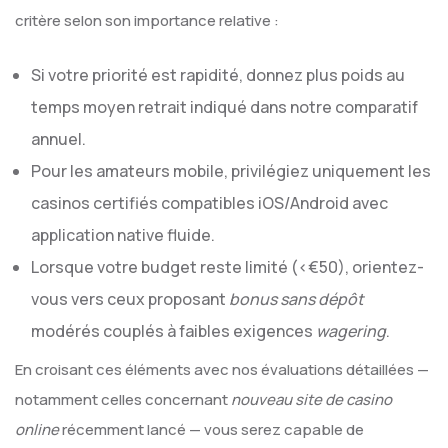
critère selon son importance relative :
Si votre priorité est rapidité, donnez plus poids au
temps moyen retrait indiqué dans notre comparatif
annuel.
Pour les amateurs mobile, privilégiez uniquement les
casinos certifiés compatibles iOS/Android avec
application native fluide.
Lorsque votre budget reste limité (<€50), orientez-
vous vers ceux proposant
bonus sans dépôt
modérés couplés à faibles exigences
wagering
.
En croisant ces éléments avec nos évaluations détaillées —
notamment celles concernant
nouveau site de casino
online
récemment lancé — vous serez capable de