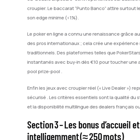
croupier. Le baccarat “Punto Banco” attire surtout l
son edge minime (<1%).
Le poker en ligne a connu une renaissance grâce au
des pros internationaux ; cela crée une expérience 
traditionnels. Des plateformes telles que PokerSta
instantanés avec buy‑in dès €10 pour toucher une au
pool prize‑pool .
Enfin les jeux avec croupier réel (« Live Dealer ») re
sécurisé . Les critères essentiels sont la qualité du
et la disponibilité multilingue des dealers français 
Section 3 – Les bonus d’accueil 
intelligemment (≈ 250 mots)