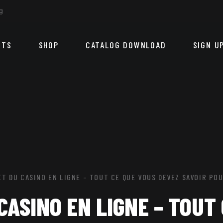
g
CTS
SHOP
CATALOG DOWNLOAD
SIGN U
T DU CASINO EN LIGNE – TOUT CE QUE VOUS DEVEZ SAVOIR PO
CASINO EN LIGNE – TOUT