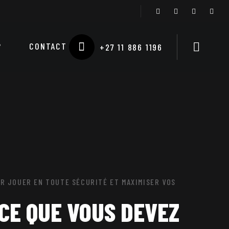
P
CONTACT
+27 11 886 1196
UR JOUER EN TOUTE SÉCURITÉ ET MAXIMISER VOS
 CE QUE VOUS DEVEZ