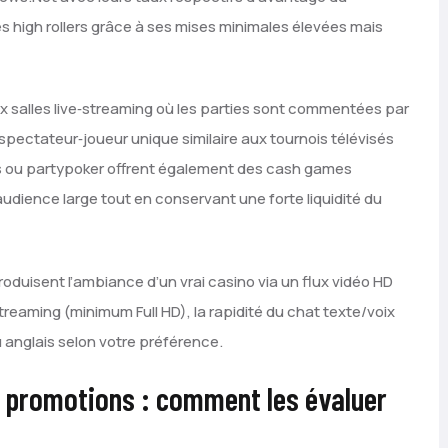
es high rollers grâce à ses mises minimales élevées mais
x salles live‑streaming où les parties sont commentées par
spectateur‑joueur unique similaire aux tournois télévisés
rs ou partypoker offrent également des cash games
dience large tout en conservant une forte liquidité du
produisent l’ambiance d’un vrai casino via un flux vidéo HD
 streaming (minimum Full HD), la rapidité du chat texte/voix
ou anglais selon votre préférence.
et promotions : comment les évaluer