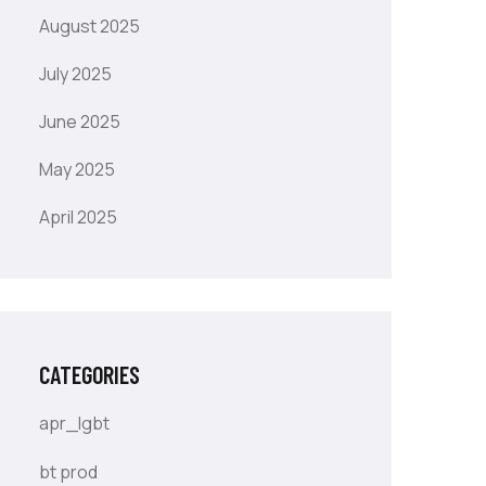
August 2025
July 2025
June 2025
May 2025
April 2025
CATEGORIES
apr_lgbt
bt prod