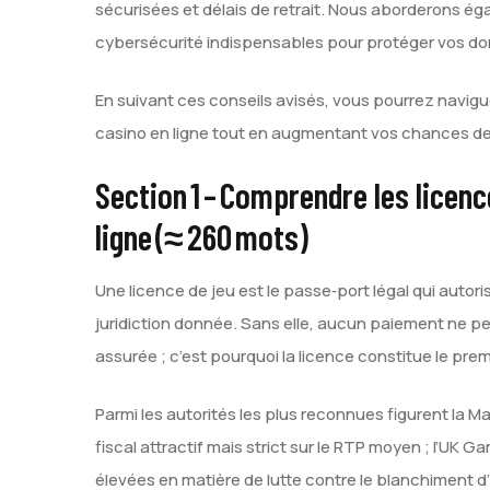
sécurisées et délais de retrait. Nous aborderons ég
cybersécurité indispensables pour protéger vos do
En suivant ces conseils avisés, vous pourrez navigu
casino en ligne tout en augmentant vos chances de 
Section 1 – Comprendre les licenc
ligne (≈ 260 mots)
Une licence de jeu est le passe‑port légal qui auto
juridiction donnée. Sans elle, aucun paiement ne pe
assurée ; c’est pourquoi la licence constitue le pre
Parmi les autorités les plus reconnues figurent la
fiscal attractif mais strict sur le RTP moyen ; l’U
élevées en matière de lutte contre le blanchiment d