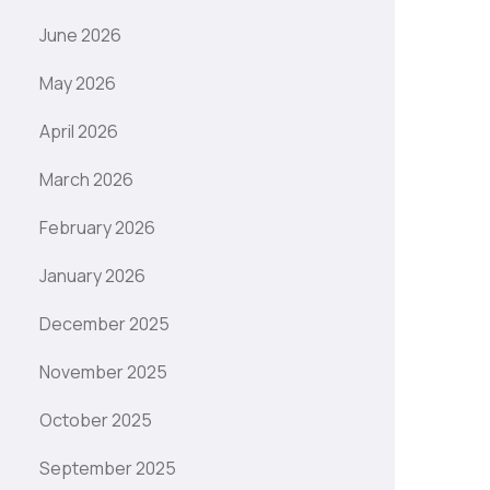
June 2026
May 2026
April 2026
March 2026
February 2026
January 2026
December 2025
November 2025
October 2025
September 2025