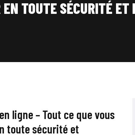
 EN TOUTE SÉCURITÉ ET 
en ligne – Tout ce que vous
n toute sécurité et