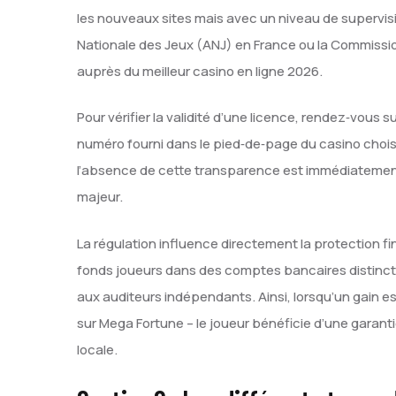
les nouveaux sites mais avec un niveau de supervisi
Nationale des Jeux (ANJ) en France ou la Commissio
auprès du meilleur casino en ligne 2026.
Pour vérifier la validité d’une licence, rendez‑vous sur
numéro fourni dans le pied‑de‑page du casino choisi. 
l’absence de cette transparence est immédiatemen
majeur.
La régulation influence directement la protection fin
fonds joueurs dans des comptes bancaires distincts
aux auditeurs indépendants. Ainsi, lorsqu’un gain e
sur Mega Fortune – le joueur bénéficie d’une garanti
locale.