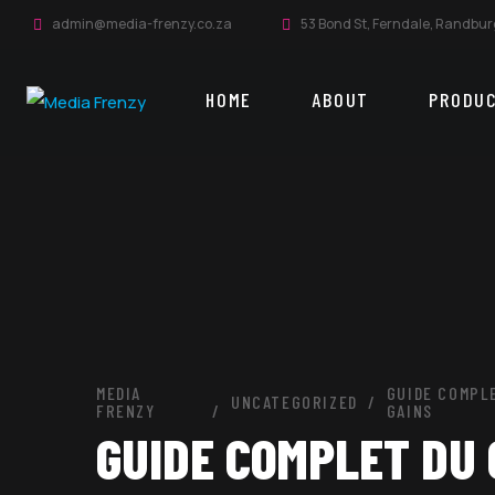
admin@media-frenzy.co.za
53 Bond St, Ferndale, Randbur
HOME
ABOUT
PRODU
MEDIA
GUIDE COMPLE
UNCATEGORIZED
FRENZY
GAINS
GUIDE COMPLET DU 