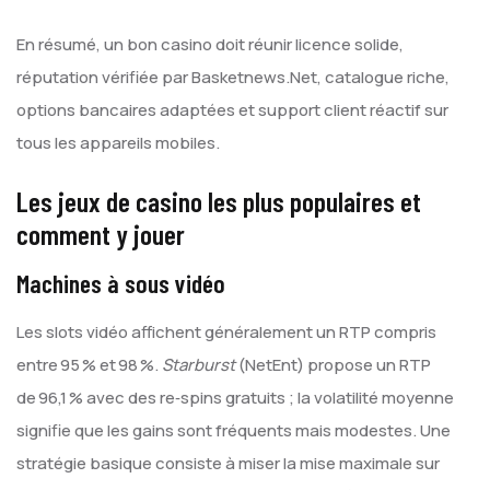
En résumé, un bon casino doit réunir licence solide,
réputation vérifiée par Basketnews.Net, catalogue riche,
options bancaires adaptées et support client réactif sur
tous les appareils mobiles.
Les jeux de casino les plus populaires et
comment y jouer
Machines à sous vidéo
Les slots vidéo affichent généralement un RTP compris
entre 95 % et 98 %.
Starburst
(NetEnt) propose un RTP
de 96,1 % avec des re‑spins gratuits ; la volatilité moyenne
signifie que les gains sont fréquents mais modestes. Une
stratégie basique consiste à miser la mise maximale sur