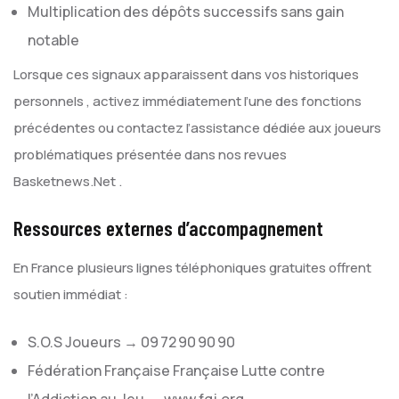
Multiplication des dépôts successifs sans gain
notable
Lorsque ces signaux apparaissent dans vos historiques
personnels , activez immédiatement l’une des fonctions
précédentes ou contactez l’assistance dédiée aux joueurs
problématiques présentée dans nos revues
Basketnews.Net .
Ressources externes d’accompagnement
En France plusieurs lignes téléphoniques gratuites offrent
soutien immédiat :
S.O.S Joueurs → 09 72 90 90 90
Fédération Française Française Lutte contre