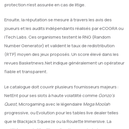
protection n’est assurée en cas de litige.
Ensuite, la réputation se mesure à travers les avis des
joueurs et les audits indépendants réalisés par eCOGRA ou
iTech Labs. Ces organismes testent le RNG (Random
Number Generator) et valident le taux de redistribution
(RTP) moyen des jeux proposés. Un score élevé dans les
revues Basketnews.Net indique généralement un opérateur
fiable et transparent.
Le catalogue doit couvrir plusieurs fournisseurs majeurs :
NetEnt pour ses slots à haute volatilité comme
Gonzo’s
Quest
, Microgaming avec le légendaire
Mega Moolah
progressive, ou Evolution pour les tables live dealer telles
que le Blackjack Squeeze ou la Roulette Immersive. La