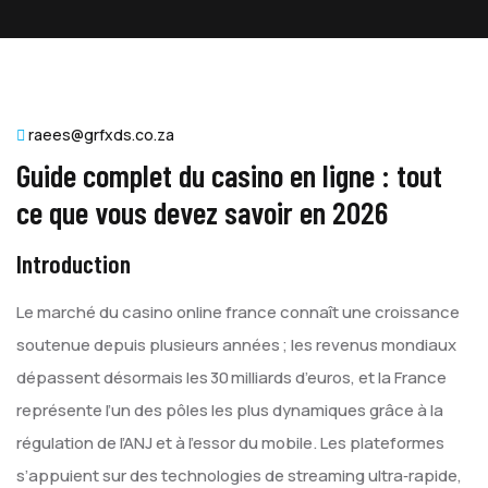
raees@grfxds.co.za
Guide complet du casino en ligne : tout
ce que vous devez savoir en 2026
Introduction
Le marché du casino online france connaît une croissance
soutenue depuis plusieurs années ; les revenus mondiaux
dépassent désormais les 30 milliards d’euros, et la France
représente l’un des pôles les plus dynamiques grâce à la
régulation de l’ANJ et à l’essor du mobile. Les plateformes
s’appuient sur des technologies de streaming ultra‑rapide,