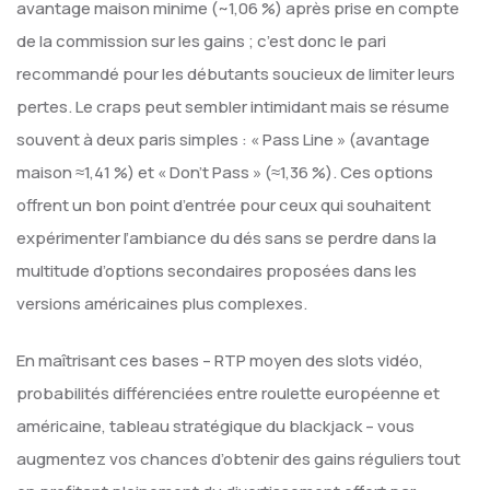
avantage maison minime (~1,06 %) après prise en compte
de la commission sur les gains ; c’est donc le pari
recommandé pour les débutants soucieux de limiter leurs
pertes. Le craps peut sembler intimidant mais se résume
souvent à deux paris simples : « Pass Line » (avantage
maison ≈1,41 %) et « Don’t Pass » (≈1,36 %). Ces options
offrent un bon point d’entrée pour ceux qui souhaitent
expérimenter l’ambiance du dés sans se perdre dans la
multitude d’options secondaires proposées dans les
versions américaines plus complexes.
En maîtrisant ces bases – RTP moyen des slots vidéo,
probabilités différenciées entre roulette européenne et
américaine, tableau stratégique du blackjack – vous
augmentez vos chances d’obtenir des gains réguliers tout