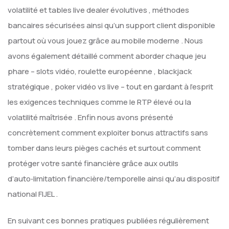
volatilité et tables live dealer évolutives , méthodes
bancaires sécurisées ainsi qu’un support client disponible
partout où vous jouez grâce au mobile moderne . Nous
avons également détaillé comment aborder chaque jeu
phare – slots vidéo, roulette européenne , blackjack
stratégique , poker vidéo vs live – tout en gardant à l’esprit
les exigences techniques comme le RTP élevé ou la
volatilité maîtrisée . Enfin nous avons présenté
concrètement comment exploiter bonus attractifs sans
tomber dans leurs pièges cachés et surtout comment
protéger votre santé financière grâce aux outils
d’auto‑limitation financière/temporelle ainsi qu’au dispositif
national FIJEL .
En suivant ces bonnes pratiques publiées régulièrement