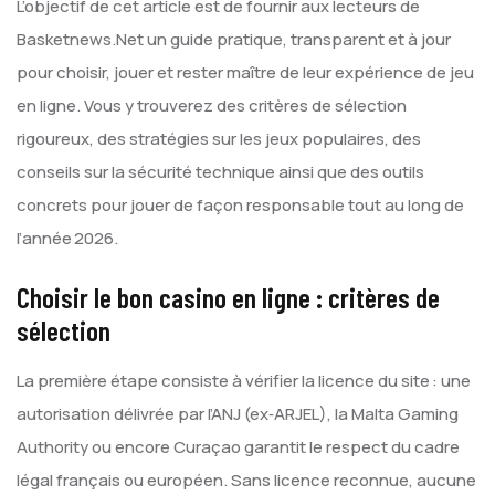
L’objectif de cet article est de fournir aux lecteurs de
Basketnews.Net un guide pratique, transparent et à jour
pour choisir, jouer et rester maître de leur expérience de jeu
en ligne. Vous y trouverez des critères de sélection
rigoureux, des stratégies sur les jeux populaires, des
conseils sur la sécurité technique ainsi que des outils
concrets pour jouer de façon responsable tout au long de
l’année 2026.
Choisir le bon casino en ligne : critères de
sélection
La première étape consiste à vérifier la licence du site : une
autorisation délivrée par l’ANJ (ex‑ARJEL), la Malta Gaming
Authority ou encore Curaçao garantit le respect du cadre
légal français ou européen. Sans licence reconnue, aucune