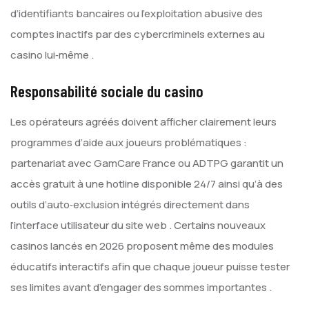
d’identifiants bancaires ou l’exploitation abusive des
comptes inactifs par des cybercriminels externes au
casino lui‑même .
Responsabilité sociale du casino
Les opérateurs agréés doivent afficher clairement leurs
programmes d’aide aux joueurs problématiques :
partenariat avec GamCare France ou ADTPG garantit un
accès gratuit à une hotline disponible 24/7 ainsi qu’à des
outils d’auto‑exclusion intégrés directement dans
l’interface utilisateur du site web . Certains nouveaux
casinos lancés en 2026 proposent même des modules
éducatifs interactifs afin que chaque joueur puisse tester
ses limites avant d’engager des sommes importantes .