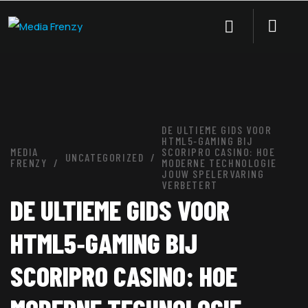
DE ULTIEME GIDS VOOR
HTML5‑GAMING BIJ
MEDIA
SCORIPRO CASINO: HOE
UNCATEGORIZED
FRENZY
MODERNE TECHNOLOGIE
JOUW SPELERVARING
VERBETERT
DE ULTIEME GIDS VOOR
HTML5‑GAMING BIJ
SCORIPRO CASINO: HOE