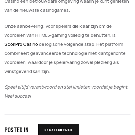
Casino een betrouwbare omgeving waarin je kunt genieten
van de nieuwste casinogames.
Onze aanbeveling: Voor spelers die klaar zijn om de
voordelen van HTML5‑gaming volledig te benutten, is
ScoriPro Casino
de logische volgende stap. Het platform
combineert geavanceerde technologie met klantgerichte
voordelen, waardoor je spelervaring zowel plezierig als
winstgevend kan zijn.
Speel altijd verantwoord en stel limieten voordat je begint.
Veel succes!
POSTED IN
UNCATEGORIZED