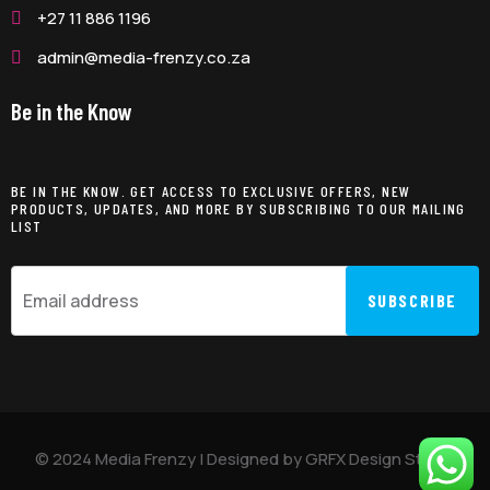
+27 11 886 1196
admin@media-frenzy.co.za
Be in the Know
BE IN THE KNOW. GET ACCESS TO EXCLUSIVE OFFERS, NEW
PRODUCTS, UPDATES, AND MORE BY SUBSCRIBING TO OUR MAILING
LIST
SUBSCRIBE
© 2024 Media Frenzy | Designed by
GRFX Design Studio