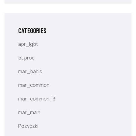
CATEGORIES
apr_lgbt
bt prod
mar_bahis
mar_common
mar_common_3
mar_main
Pozyczki