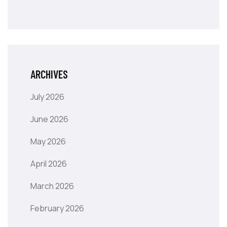
ARCHIVES
July 2026
June 2026
May 2026
April 2026
March 2026
February 2026