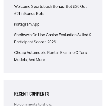
Welcome Sportsbook Bonus: Bet £20 Get
£21 In Bonus Bets
‎instagram App
Shelbywin On Line Casino Evaluation Skilled &
Participant Scores 2026
Cheap Automobile Rental: Examine Offers,
Models, And More
RECENT COMMENTS
No comments to show.