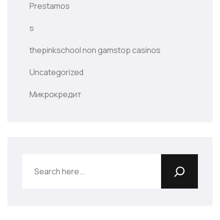
Prestamos
s
thepinkschool non gamstop casinos
Uncategorized
Микрокредит