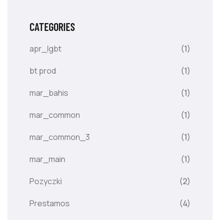
CATEGORIES
apr_lgbt
(1)
bt prod
(1)
mar_bahis
(1)
mar_common
(1)
mar_common_3
(1)
mar_main
(1)
Pozyczki
(2)
Prestamos
(4)