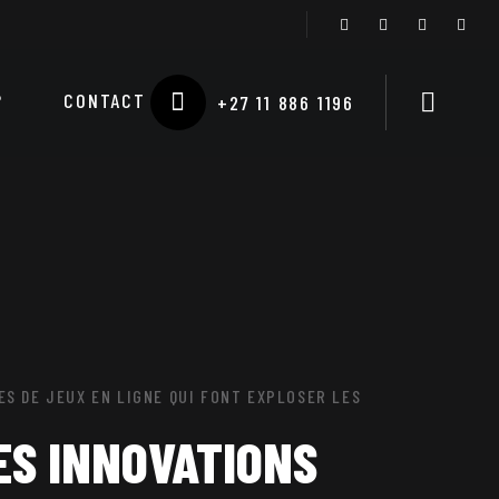
P
CONTACT
+27 11 886 1196
S DE JEUX EN LIGNE QUI FONT EXPLOSER LES
ES INNOVATIONS