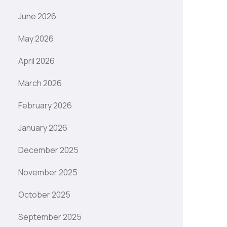
June 2026
May 2026
April 2026
March 2026
February 2026
January 2026
December 2025
November 2025
October 2025
September 2025