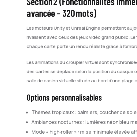
Section 2 (Fonctionnalités immer
avancée – 320 mots)
Les moteurs Unity et Unreal Engine permettent aujo
rivalisent avec ceux des jeux vidéo grand public. Le
chaque carte porte un rendu réaliste grâce à l’ombr
Les animations du croupier virtuel sont synchronisée
des cartes se déplace selon la position du casque 
salle de casino virtuelle située au bord d’une plage 
Options personnalisables
Thèmes tropicaux : palmiers, coucher de sole
Ambiances nocturnes : lumières néon bleu mari
Mode « high‑roller » : mise minimale élevée a