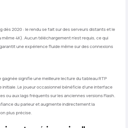
 dès 2020 : le rendu se fait sur des serveurs distants et le
ou même 4K). Aucun téléchargement n’est requis, ce qui
 garantit une expérience fluide même sur des connexions
 gagnée signifie une meilleure lecture du tableau RTP
initiale. Le joueur occasionnel bénéficie d’une interface
ezes ou aux lags fréquents sur les anciennes versions Flash.
nfiance du parieur et augmente indirectement la
ion plus précise.