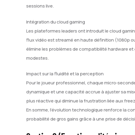
sessions live.
Intégration du cloud gaming
Les plateformes leaders ont introduit le cloud gaming
flux vidéo est streamé en haute définition (1080p 
élimine les problèmes de compatibilité hardware et
modestes.
Impact sur la fluidité et la perception
Pour le joueur professionnel, chaque micro‑seconde
dynamique et une capacité accrue à ajuster sa mise 
plus réactive qui diminue la frustration liée aux fre
En somme, l’évolution technologique renforce la co
probabilité de gros gains grâce à une prise de décis