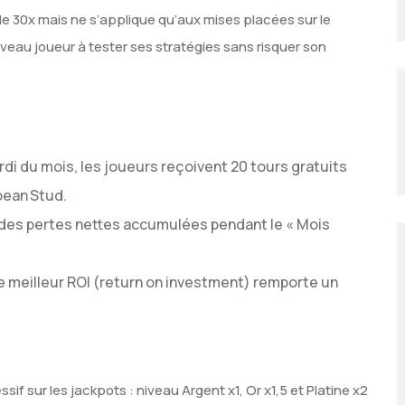
e 30x mais ne s’applique qu’aux mises placées sur le
eau joueur à tester ses stratégies sans risquer son
di du mois, les joueurs reçoivent 20 tours gratuits
bbean Stud.
des pertes nettes accumulées pendant le « Mois
e meilleur ROI (return on investment) remporte un
if sur les jackpots : niveau Argent x1, Or x1,5 et Platine x2