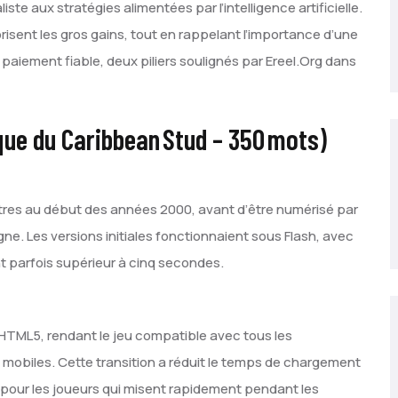
ste aux stratégies alimentées par l’intelligence artificielle.
sent les gros gains, tout en rappelant l’importance d’une
paiement fiable, deux piliers soulignés par Ereel.Org dans
ique du Caribbean Stud – 350 mots)
tres au début des années 2000, avant d’être numérisé par
igne. Les versions initiales fonctionnaient sous Flash, avec
 parfois supérieur à cinq secondes.
e HTML5, rendant le jeu compatible avec tous les
 mobiles. Cette transition a réduit le temps de chargement
pour les joueurs qui misent rapidement pendant les