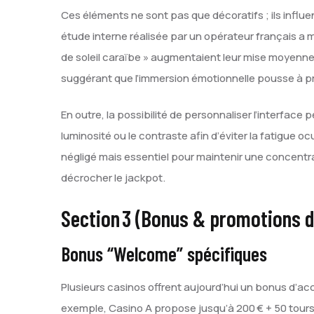
Ces éléments ne sont pas que décoratifs ; ils influ
étude interne réalisée par un opérateur français a
de soleil caraïbe » augmentaient leur mise moyenne 
suggérant que l’immersion émotionnelle pousse à pr
En outre, la possibilité de personnaliser l’interface
luminosité ou le contraste afin d’éviter la fatigue 
négligé mais essentiel pour maintenir une concentr
décrocher le jackpot.
Section 3 (Bonus & promotions d
Bonus “Welcome” spécifiques
Plusieurs casinos offrent aujourd’hui un bonus d’ac
exemple, Casino A propose jusqu’à 200 € + 50 tours