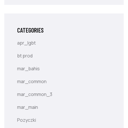
CATEGORIES
apr_lgbt
bt prod
mar_bahis
mar_common
mar_common_3
mar_main
Pozyczki