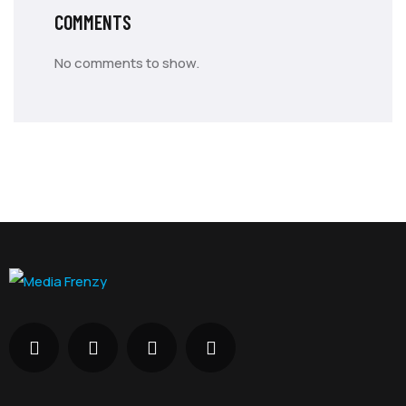
COMMENTS
No comments to show.