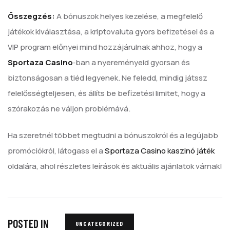
Összegzés:
A bónuszok helyes kezelése, a megfelelő
játékok kiválasztása, a kriptovaluta gyors befizetései és a
VIP program előnyei mind hozzájárulnak ahhoz, hogy a
Sportaza Casino
‑ban a nyereményeid gyorsan és
biztonságosan a tiéd legyenek. Ne feledd, mindig játssz
felelősségteljesen, és állíts be befizetési limitet, hogy a
szórakozás ne váljon problémává.
Ha szeretnél többet megtudni a bónuszokról és a legújabb
promóciókról, látogass el a
Sportaza Casino kaszinó játék
oldalára, ahol részletes leírások és aktuális ajánlatok várnak!
POSTED IN
UNCATEGORIZED