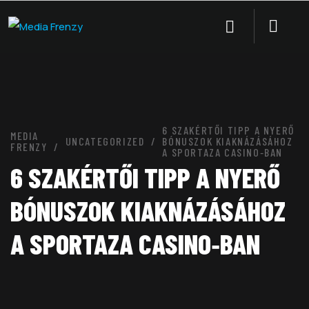
6 SZAKÉRTŐI TIPP A NYERŐ
MEDIA
UNCATEGORIZED
BÓNUSZOK KIAKNÁZÁSÁHOZ
FRENZY
A SPORTAZA CASINO‑BAN
6 SZAKÉRTŐI TIPP A NYERŐ
BÓNUSZOK KIAKNÁZÁSÁHOZ
A SPORTAZA CASINO‑BAN