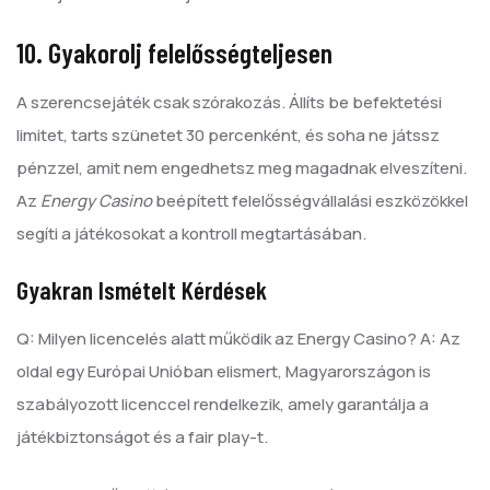
10. Gyakorolj felelősségteljesen
A szerencsejáték csak szórakozás. Állíts be befektetési
limitet, tarts szünetet 30 percenként, és soha ne játssz
pénzzel, amit nem engedhetsz meg magadnak elveszíteni.
Az
Energy Casino
beépített felelősségvállalási eszközökkel
segíti a játékosokat a kontroll megtartásában.
Gyakran Ismételt Kérdések
Q: Milyen licencelés alatt működik az Energy Casino?
A: Az
oldal egy Európai Unióban elismert, Magyarországon is
szabályozott licenccel rendelkezik, amely garantálja a
játékbiztonságot és a fair play-t.