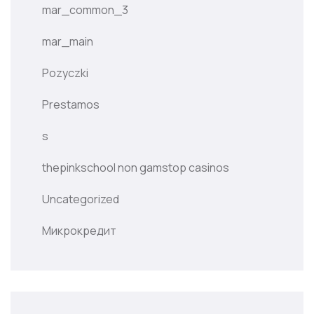
mar_common_3
mar_main
Pozyczki
Prestamos
s
thepinkschool non gamstop casinos
Uncategorized
Микрокредит