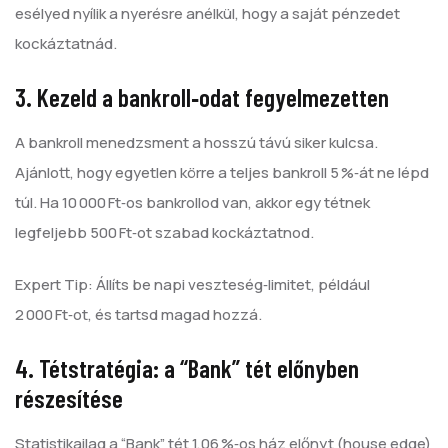
esélyed nyílik a nyerésre anélkül, hogy a saját pénzedet
kockáztatnád.
3. Kezeld a bankroll‑odat fegyelmezetten
A bankroll menedzsment a hosszú távú siker kulcsa.
Ajánlott, hogy egyetlen körre a teljes bankroll 5 %‑át ne lépd
túl. Ha 10 000 Ft‑os bankrollod van, akkor egy tétnek
legfeljebb 500 Ft‑ot szabad kockáztatnod.
Expert Tip: Állíts be napi veszteség‑limitet, például
2 000 Ft‑ot, és tartsd magad hozzá.
4. Tétstratégia: a “Bank” tét előnyben
részesítése
Statistikailag a “Bank” tét 1,06 %‑os ház előnyt (house edge)