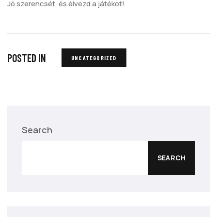
Jó szerencsét, és élvezd a játékot!
POSTED IN
UNCATEGORIZED
Search
SEARCH