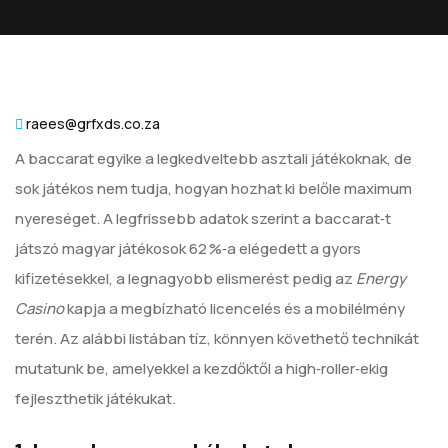
raees@grfxds.co.za
A baccarat egyike a legkedveltebb asztali játékoknak, de
sok játékos nem tudja, hogyan hozhat ki belőle maximum
nyereséget. A legfrissebb adatok szerint a baccarat‑t
játszó magyar játékosok 62 %‑a elégedett a gyors
kifizetésekkel, a legnagyobb elismerést pedig az
Energy
Casino
kapja a megbízható licencelés és a mobilélmény
terén. Az alábbi listában tíz, könnyen követhető technikát
mutatunk be, amelyekkel a kezdőktől a high‑roller‑ekig
fejleszthetik játékukat.