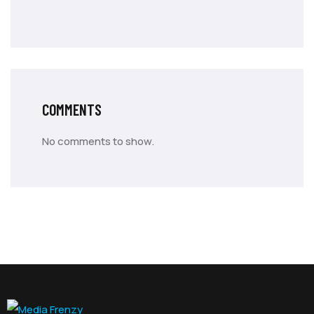
COMMENTS
No comments to show.