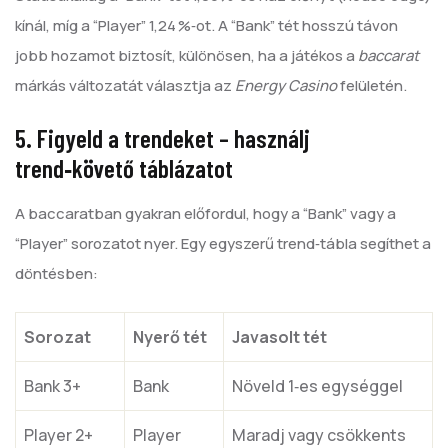
kínál, míg a “Player” 1,24 %‑ot. A “Bank” tét hosszú távon
jobb hozamot biztosít, különösen, ha a játékos a
baccarat
márkás változatát választja az
Energy Casino
felületén.
5. Figyeld a trendeket – használj
trend‑követő táblázatot
A baccaratban gyakran előfordul, hogy a “Bank” vagy a
“Player” sorozatot nyer. Egy egyszerű trend‑tábla segíthet a
döntésben:
Sorozat
Nyerő tét
Javasolt tét
Bank 3+
Bank
Növeld 1‑es egységgel
Player 2+
Player
Maradj vagy csökkents