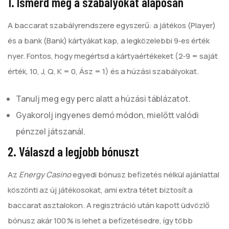
1. Ismerd meg a szabályokat alaposan
A baccarat szabályrendszere egyszerű: a játékos (Player)
és a bank (Bank) kártyákat kap, a legközelebbi 9‑es érték
nyer. Fontos, hogy megértsd a kártyaértékeket (2‑9 = saját
érték, 10, J, Q, K = 0, Ász = 1) és a húzási szabályokat.
Tanulj meg egy perc alatt a húzási táblázatot.
Gyakorolj ingyenes demó módon, mielőtt valódi
pénzzel játszanál.
2. Válaszd a legjobb bónuszt
Az
Energy Casino
egyedi bónusz befizetés nélkül ajánlattal
köszönti az új játékosokat, ami extra tétet biztosít a
baccarat asztalokon. A regisztráció után kapott üdvözlő
bónusz akár 100 % is lehet a befizetésedre, így több