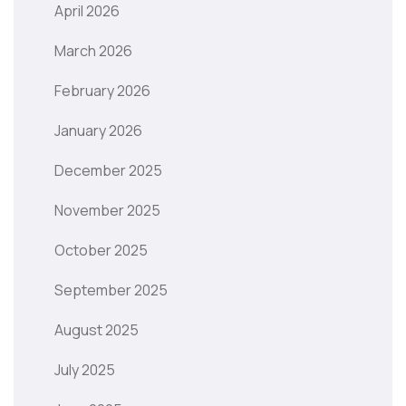
April 2026
March 2026
February 2026
January 2026
December 2025
November 2025
October 2025
September 2025
August 2025
July 2025