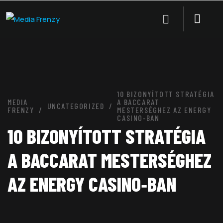
10 BIZONYÍTOTT STRATÉGIA
MEDIA
A BACCARAT
UNCATEGORIZED
FRENZY
MESTERSÉGHEZ AZ ENERGY
CASINO‑BAN
10 BIZONYÍTOTT STRATÉGIA
A BACCARAT MESTERSÉGHEZ
AZ ENERGY CASINO‑BAN