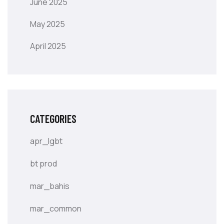
June 2025
May 2025
April 2025
CATEGORIES
apr_lgbt
bt prod
mar_bahis
mar_common