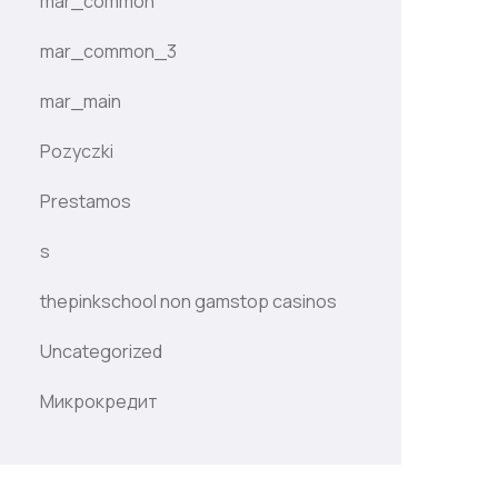
mar_common
mar_common_3
mar_main
Pozyczki
Prestamos
s
thepinkschool non gamstop casinos
Uncategorized
Микрокредит