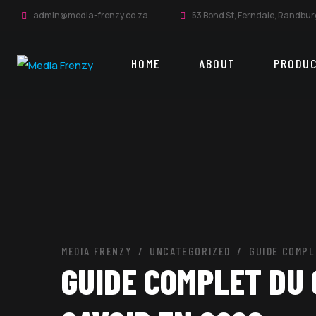
admin@media-frenzy.co.za
53 Bond St, Ferndale, Randbur
HOME
ABOUT
PRODU
MEDIA FRENZY
UNCATEGORIZED
GUIDE COMPL
GUIDE COMPLET DU 