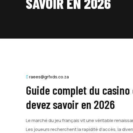
SAVOIR EN 2026
raees@grfxds.co.za
Guide complet du casino e
devez savoir en 2026
Le marché du jeu français vit une véritable renais
Les joueurs recherchent la rapidité d’accès, la dive