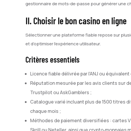
gestionnaire de mots‑de‑passe pour générer une ch
II. Choisir le bon casino en ligne
Sélectionner une plateforme fiable repose sur plusie
et d’optimiser l’expérience utilisateur.
Critères essentiels
Licence fiable délivrée par l’ANJ ou équivalent
Réputation mesurée par les avis clients sur d
Trustpilot ou AskGamblers ;
Catalogue varié incluant plus de 1500 titres 
chaque mois ;
Méthodes de paiement diversifiées : cartes 
Skrill ou Neteller, ainsi que crypto‑monnaies