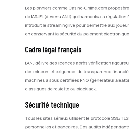
Les pionniers comme Casino‑Online.com proposèren
de l’ARJEL (devenu ANJ) qui harmonisa la régulation 
introduit le streaming live pour permettre aux joueu
en conservant la sécurité du paiement électronique
Cadre légal français
L’ANJ délivre des licences après vérification rigou
des mineurs et exigences de transparence financière
machines à sous certifiées RNG (générateur aléatoir
classiques de roulette ou blackjack.
Sécurité technique
Tous les sites sérieux utilisent le protocole SSL/T
personnelles et bancaires. Des audits indépendants