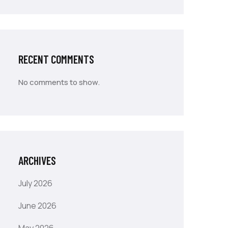
RECENT COMMENTS
No comments to show.
ARCHIVES
July 2026
June 2026