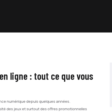
n ligne : tout ce que vous
sance numérique depuis quelques années.
rsité des jeux et surtout des offres promotionnelles