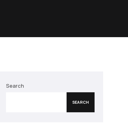
Search
SEARCH