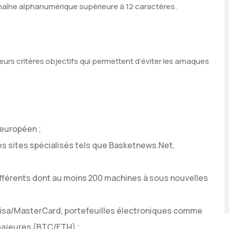
aîne alphanumérique supérieure à 12 caractères.
urs critères objectifs qui permettent d’éviter les arnaques
 européen ;
es sites spécialisés tels que Basketnews.Net,
différents dont au moins 200 machines à sous nouvelles
Visa/MasterCard, portefeuilles électroniques comme
 majeures (BTC/ETH) ;