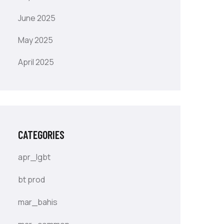
June 2025
May 2025
April 2025
CATEGORIES
apr_lgbt
bt prod
mar_bahis