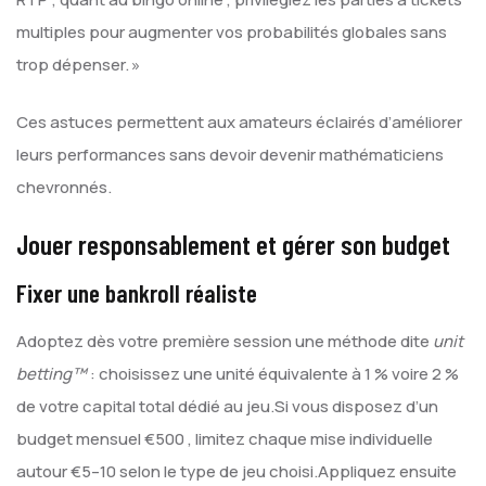
multiples pour augmenter vos probabilités globales sans
trop dépenser. »
Ces astuces permettent aux amateurs éclairés d’améliorer
leurs performances sans devoir devenir mathématiciens
chevronnés.
Jouer responsablement et gérer son budget
Fixer une bankroll réaliste
Adoptez dès votre première session une méthode dite
unit
betting™
: choisissez une unité équivalente à 1 % voire 2 %
de votre capital total dédié au jeu.
Si vous disposez d’un
budget mensuel €500 , limitez chaque mise individuelle
autour €5–10 selon le type de jeu choisi.
Appliquez ensuite