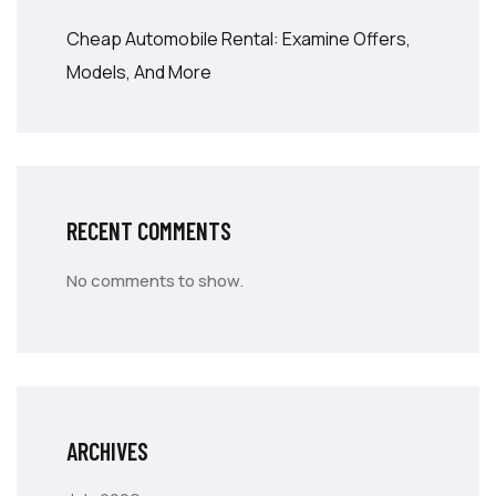
Cheap Automobile Rental: Examine Offers,
Models, And More
RECENT COMMENTS
No comments to show.
ARCHIVES