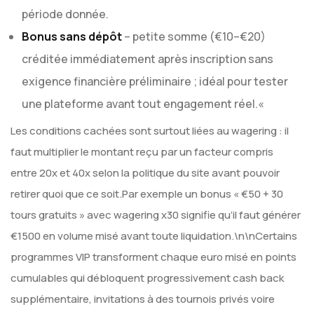
période donnée.
Bonus sans dépôt
– petite somme (€10–€20)
créditée immédiatement après inscription sans
exigence financière préliminaire ; idéal pour tester
une plateforme avant tout engagement réel.«
Les conditions cachées sont surtout liées au wagering : il
faut multiplier le montant reçu par un facteur compris
entre 20x et 40x selon la politique du site avant pouvoir
retirer quoi que ce soit.
Par exemple un bonus « €50 + 30
tours gratuits » avec wagering x30 signifie qu’il faut générer
€1500 en volume misé avant toute liquidation.\n\nCertains
programmes VIP transforment chaque euro misé en points
cumulables qui débloquent progressivement cash back
supplémentaire, invitations à des tournois privés voire