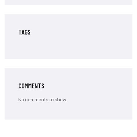
TAGS
COMMENTS
No comments to show.