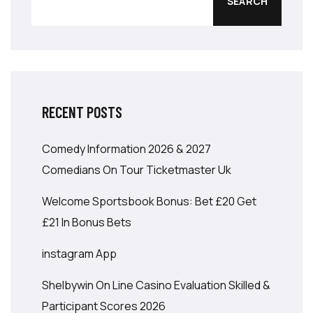
SEARCH
RECENT POSTS
Comedy Information 2026 & 2027
Comedians On Tour Ticketmaster Uk
Welcome Sportsbook Bonus: Bet £20 Get
£21 In Bonus Bets
‎instagram App
Shelbywin On Line Casino Evaluation Skilled &
Participant Scores 2026