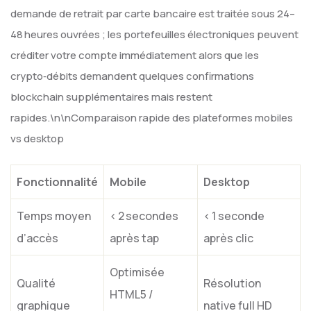
demande de retrait par carte bancaire est traitée sous 24–
48 heures ouvrées ; les portefeuilles électroniques peuvent
créditer votre compte immédiatement alors que les
crypto‑débits demandent quelques confirmations
blockchain supplémentaires mais restent
rapides.\n\nComparaison rapide des plateformes mobiles
vs desktop
Fonctionnalité
Mobile
Desktop
Temps moyen
< 2 secondes
< 1 seconde
d’accès
après tap
après clic
Optimisée
Qualité
Résolution
HTML5 /
graphique
native full HD