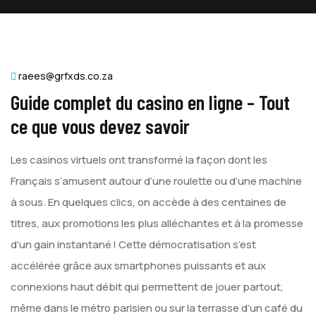
raees@grfxds.co.za
Guide complet du casino en ligne – Tout
ce que vous devez savoir
Les casinos virtuels ont transformé la façon dont les
Français s’amusent autour d’une roulette ou d’une machine
à sous. En quelques clics, on accède à des centaines de
titres, aux promotions les plus alléchantes et à la promesse
d’un gain instantané ! Cette démocratisation s’est
accélérée grâce aux smartphones puissants et aux
connexions haut débit qui permettent de jouer partout,
même dans le métro parisien ou sur la terrasse d’un café du