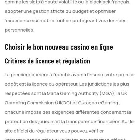
comme les slots à haute volatilité ou le blackjack français,
adopter une gestion stricte du budget et optimiser
l’expérience sur mobile tout en protégeant vos données
personnelles.
Choisir le bon nouveau casino en ligne
Critères de licence et régulation
La première barrière à franchir avant d’inscrire votre premier
dépôt est la licence du opérateur. Les juridictions les plus
respectées sont la Malta Gaming Authority (MGA), la UK
Gambling Commission (UKGC) et Curaçao eGaming ;
chacune impose des exigences différentes concernant la
protection des joueurs et la transparence financière. Sur le
site officiel du régulateur vous pouvez vérifier