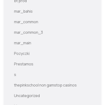
bt prod
mar_bahis
mar_common
mar_common_3
mar_main
Pozyczki
Prestamos
s
thepinkschool non gamstop casinos
Uncategorized