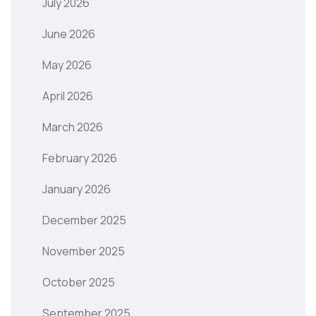
July 2026
June 2026
May 2026
April 2026
March 2026
February 2026
January 2026
December 2025
November 2025
October 2025
September 2025