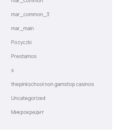
mar_common
mar_common_3
mar_main
Pozyczki
Prestamos
s
thepinkschool non gamstop casinos
Uncategorized
Микрокредит