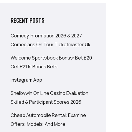
RECENT POSTS
Comedy Information 2026 & 2027
Comedians On Tour Ticketmaster Uk
Welcome Sportsbook Bonus: Bet £20
Get £21 In Bonus Bets
‎instagram App
Shelbywin On Line Casino Evaluation
Skilled & Participant Scores 2026
Cheap Automobile Rental: Examine
Offers, Models, And More