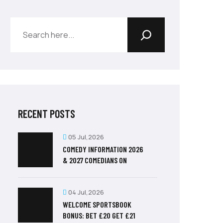
RECENT POSTS
05 Jul,2026
COMEDY INFORMATION 2026
& 2027 COMEDIANS ON
04 Jul,2026
WELCOME SPORTSBOOK
BONUS: BET £20 GET £21