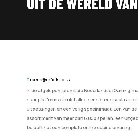
UIT DE WERELD VAN
raees@grfxds.co.za
In de afgelopen jaren is de Nederlandse iGaming‑ma
naar platforms die niet alleen een breed scala aan 
uitbetalingen en een veilig speelklimaat. Een van de 
assortiment van meer dan 6.000 spellen, een uitg
belooft het een complete online casino ervaring.