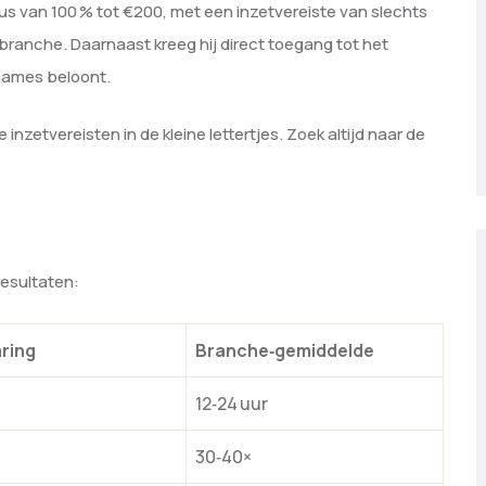
s van 100 % tot €200, met een inzetvereiste van slechts
 branche. Daarnaast kreeg hij direct toegang tot het
names beloont.
inzetvereisten in de kleine lettertjes. Zoek altijd naar de
esultaten:
aring
Branche‑gemiddelde
12‑24 uur
30‑40×