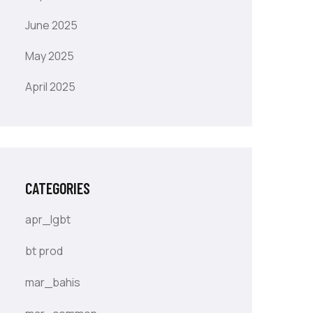
June 2025
May 2025
April 2025
CATEGORIES
apr_lgbt
bt prod
mar_bahis