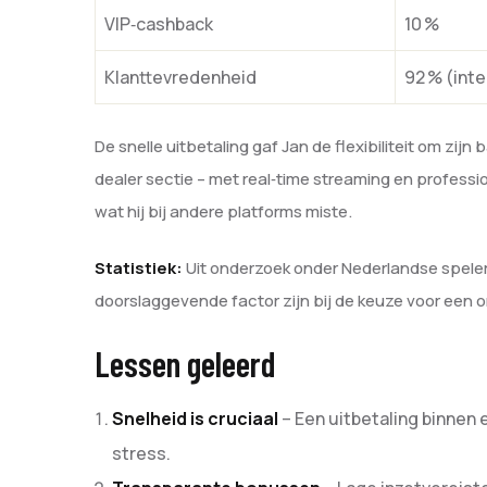
VIP‑cashback
10 %
Klanttevredenheid
92 % (int
De snelle uitbetaling gaf Jan de flexibiliteit om zijn
dealer sectie – met real‑time streaming en professi
wat hij bij andere platforms miste.
Statistiek:
Uit onderzoek onder Nederlandse spele
doorslaggevende factor zijn bij de keuze voor een o
Lessen geleerd
Snelheid is cruciaal
– Een uitbetaling binnen
stress.