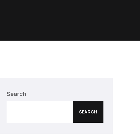
Search
SEARCH