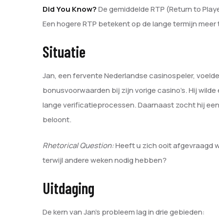
Did You Know?
De gemiddelde RTP (Return to Player
Een hogere RTP betekent op de lange termijn meer t
Situatie
Jan, een fervente Nederlandse casinospeler, voelde 
bonusvoorwaarden bij zijn vorige casino’s. Hij wilde
lange verificatieprocessen. Daarnaast zocht hij een 
beloont.
Rhetorical Question:
Heeft u zich ooit afgevraagd 
terwijl andere weken nodig hebben?
Uitdaging
De kern van Jan’s probleem lag in drie gebieden: