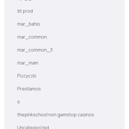
bt prod
mar_bahis
mar_common
mar_common_3
mar_main
Pozyczki
Prestamos
s
thepinkschool non gamstop casinos
Uncategorized