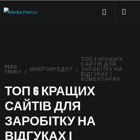
ТОП 6 КРАЩИХ
САЙТІВ ДЛЯ
MEDIA
МИКРОКРЕДИТ
ЗАРОБІТКУ НА
FRENZY
ВІДГУКАХ І
КОМЕНТАРЯХ
ТОП 6 КРАЩИХ
САЙТІВ ДЛЯ
ЗАРОБІТКУ НА
ВІДГУКАХ І