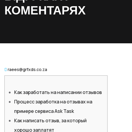
КОМЕНТАРЯХ
raees@grfxds.co.za
Как заработать на написании отзывов
Процесс заработка на отзывах на
примере сервиса Ask Task
Как написать отзыв, за который
хорошо заплатят