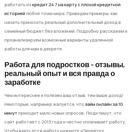
работать из
кредит 24 7 на карту с плохой кредитной
историей
любой точки мира. Приведем примеры, как
начать приносить реальный дополнительный доход в
семейный бюджет без вложений. Подробно расскажем и
проанализируем возможные варианты удаленной
работы для мам в декрете.
Работа для подростков – отзывы,
реальный опыт и вся правда о
заработке
Чем интереснее и полезен ваш отзыв, тем выше доход!
Некоторые, например жалуется, что
займ онлайн за 10
минут
приходит мало новых опросов. Люди пишут, что
сайт работает с 2013 года и честно оплачивает работу.
Чтобы взять его в работу нажмите «Перейти к