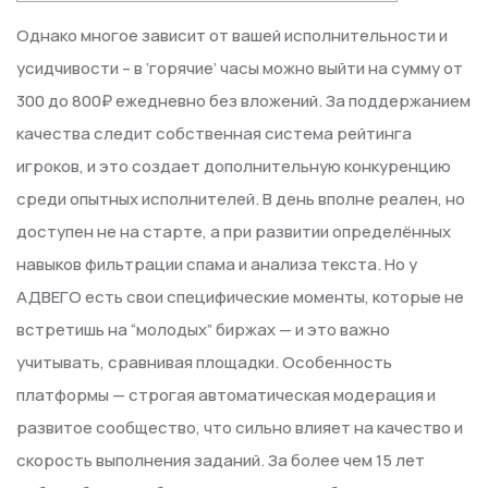
Однако многое зависит от вашей исполнительности и
усидчивости – в ‘горячие’ часы можно выйти на сумму от
300 до 800₽ ежедневно без вложений. За поддержанием
качества следит собственная система рейтинга
игроков, и это создает дополнительную конкуренцию
среди опытных исполнителей. В день вполне реален, но
доступен не на старте, а при развитии определённых
навыков фильтрации спама и анализа текста. Но у
АДВЕГО есть свои специфические моменты, которые не
встретишь на “молодых” биржах — и это важно
учитывать, сравнивая площадки. Особенность
платформы — строгая автоматическая модерация и
развитое сообщество, что сильно влияет на качество и
скорость выполнения заданий. За более чем 15 лет