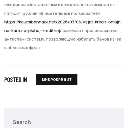
ежедневными выплатами и возможностью вывода от
пятисот рублей. Внимательные пользователи
https://koursibennabi.net/2026/03/06/vzjat-kredit-onlajn-
na-kartu-s-plohoj-kreditnoj/
замечают прогрессивную
антиспам-систему, позволяющую избегать банов из-за
шаблонных фраз.
POSTED IN
МИКРОКРЕДИТ
Search