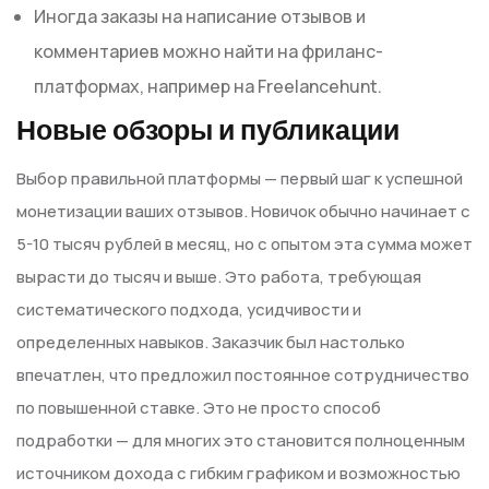
Иногда заказы на написание отзывов и
комментариев можно найти на фриланс-
платформах, например на Freelancehunt.
Новые обзоры и публикации
Выбор правильной платформы — первый шаг к успешной
монетизации ваших отзывов. Новичок обычно начинает с
5-10 тысяч рублей в месяц, но с опытом эта сумма может
вырасти до тысяч и выше. Это работа, требующая
систематического подхода, усидчивости и
определенных навыков. Заказчик был настолько
впечатлен, что предложил постоянное сотрудничество
по повышенной ставке. Это не просто способ
подработки — для многих это становится полноценным
источником дохода с гибким графиком и возможностью