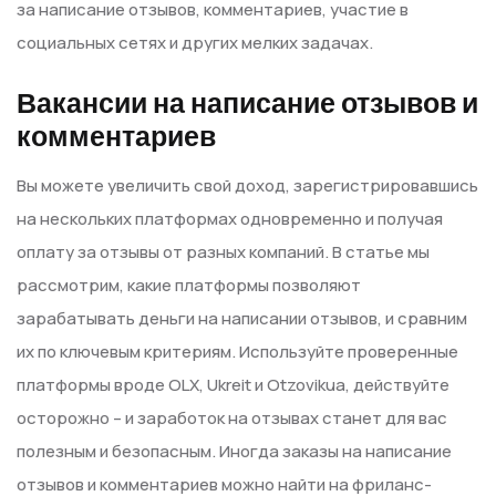
за написание отзывов, комментариев, участие в
социальных сетях и других мелких задачах.
Вакансии на написание отзывов и
комментариев
Вы можете увеличить свой доход, зарегистрировавшись
на нескольких платформах одновременно и получая
оплату за отзывы от разных компаний. В статье мы
рассмотрим, какие платформы позволяют
зарабатывать деньги на написании отзывов, и сравним
их по ключевым критериям. Используйте проверенные
платформы вроде OLX, Ukreit и Otzovikua, действуйте
осторожно – и заработок на отзывах станет для вас
полезным и безопасным. Иногда заказы на написание
отзывов и комментариев можно найти на фриланс-