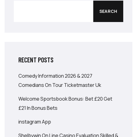
SEARCH
RECENT POSTS
Comedy Information 2026 & 2027
Comedians On Tour Ticketmaster Uk
Welcome Sportsbook Bonus: Bet £20 Get
£21 In Bonus Bets
‎instagram App
Shelbywin On Line Casino Evaluation Skilled &