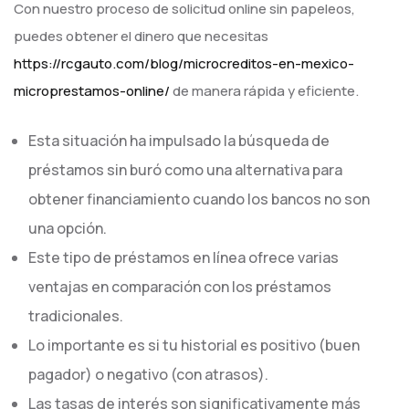
Con nuestro proceso de solicitud online sin papeleos,
puedes obtener el dinero que necesitas
https://rcgauto.com/blog/microcreditos-en-mexico-
microprestamos-online/
de manera rápida y eficiente.
Esta situación ha impulsado la búsqueda de
préstamos sin buró como una alternativa para
obtener financiamiento cuando los bancos no son
una opción.
Este tipo de préstamos en línea ofrece varias
ventajas en comparación con los préstamos
tradicionales.
Lo importante es si tu historial es positivo (buen
pagador) o negativo (con atrasos).
Las tasas de interés son significativamente más