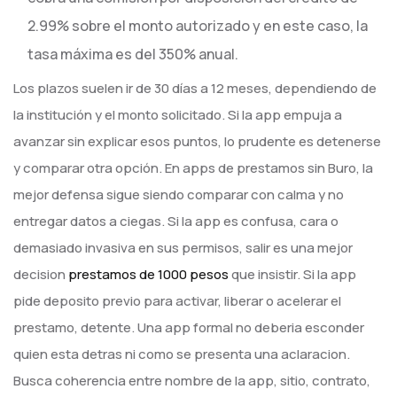
2.99% sobre el monto autorizado y en este caso, la
tasa máxima es del 350% anual.
Los plazos suelen ir de 30 días a 12 meses, dependiendo de
la institución y el monto solicitado. Si la app empuja a
avanzar sin explicar esos puntos, lo prudente es detenerse
y comparar otra opción. En apps de prestamos sin Buro, la
mejor defensa sigue siendo comparar con calma y no
entregar datos a ciegas. Si la app es confusa, cara o
demasiado invasiva en sus permisos, salir es una mejor
decision
prestamos de 1000 pesos
que insistir. Si la app
pide deposito previo para activar, liberar o acelerar el
prestamo, detente. Una app formal no deberia esconder
quien esta detras ni como se presenta una aclaracion.
Busca coherencia entre nombre de la app, sitio, contrato,