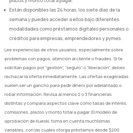
plazos y monto total a pagar.
Están disponibles las 24 horas, los siete días de la
semana y puedes acceder a ellos bajo diferentes
modalidades como préstamos digitales personales o
créditos para empresas, emprendedores y pymes.
Lee experiencias de otros usuarios, especialmente sobre
problemas con pagos, atención al cliente o fraudes. Si te
solicitan pagos por “gestión”, “seguro” o “liberación”, debes
rechazar la oferta inmediatamente. Las ofertas exageradas
suelen ser un gancho para pedir dinero por adelantado o
robar información. Revisa al menos 2 o 3 financieras
distintas y compara aspectos clave como tasas de interés,
comisiones, plazos y monto total a pagar. El modelo de
aprobación de Kueski, toma en cuenta muchísimas
variables, con las cuales otorga préstamos desde $200