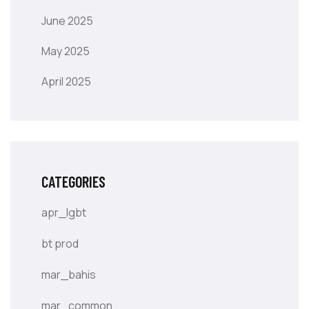
June 2025
May 2025
April 2025
CATEGORIES
apr_lgbt
bt prod
mar_bahis
mar_common