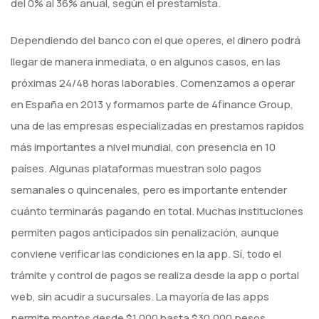
del 0% al 36% anual, según el prestamista.
Dependiendo del banco con el que operes, el dinero podrá
llegar de manera inmediata, o en algunos casos, en las
próximas 24/48 horas laborables. Comenzamos a operar
en España en 2013 y formamos parte de 4finance Group,
una de las empresas especializadas en prestamos rapidos
más importantes a nivel mundial, con presencia en 10
países. Algunas plataformas muestran solo pagos
semanales o quincenales, pero es importante entender
cuánto terminarás pagando en total. Muchas instituciones
permiten pagos anticipados sin penalización, aunque
conviene verificar las condiciones en la app. Sí, todo el
trámite y control de pagos se realiza desde la app o portal
web, sin acudir a sucursales. La mayoría de las apps
permite montos desde $1,000 hasta $30,000 pesos,