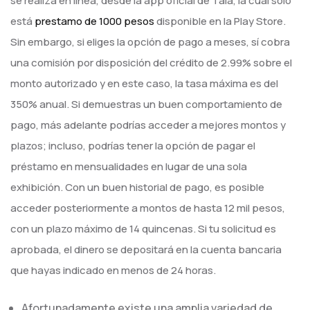
se realiza en línea, desde la app oficial de Tala, la cual solo
está
prestamo de 1000 pesos
disponible en la Play Store.
Sin embargo, si eliges la opción de pago a meses, sí cobra
una comisión por disposición del crédito de 2.99% sobre el
monto autorizado y en este caso, la tasa máxima es del
350% anual. Si demuestras un buen comportamiento de
pago, más adelante podrías acceder a mejores montos y
plazos; incluso, podrías tener la opción de pagar el
préstamo en mensualidades en lugar de una sola
exhibición. Con un buen historial de pago, es posible
acceder posteriormente a montos de hasta 12 mil pesos,
con un plazo máximo de 14 quincenas. Si tu solicitud es
aprobada, el dinero se depositará en la cuenta bancaria
que hayas indicado en menos de 24 horas.
Afortunadamente existe una amplia variedad de