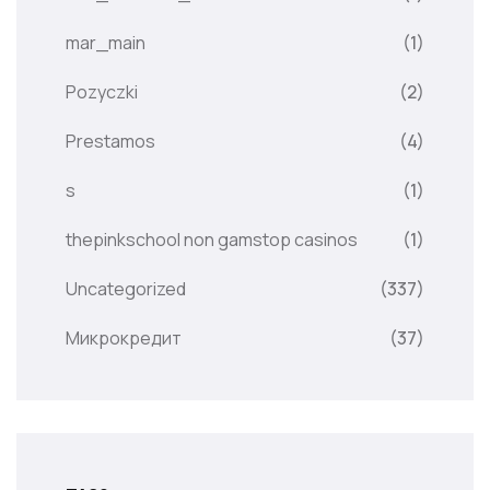
mar_main
(1)
Pozyczki
(2)
Prestamos
(4)
s
(1)
thepinkschool non gamstop casinos
(1)
Uncategorized
(337)
Микрокредит
(37)