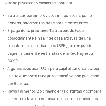
aviso de privacidad y medios de contacto.
Se utilizan para imprevistos inmediatos y, por lo
general, priorizan rapidez sobre montos altos.
El pago de tu préstamo Tala se puede hacer
cómodamente sin salir de casa a través de una
transferencia interbancaria (SPEI), o bien puedes
pagar físicamente en tiendas de la Red Paynet u
OXXO.
Algunas apps usan UDIs para capitalizar el saldo, por
lo que el importe refleja la variación diaria publicada
por Banxico.
Revisa al menos 2 o 3 financieras distintas y compara
aspectos clave como tasas de interés, comisiones,