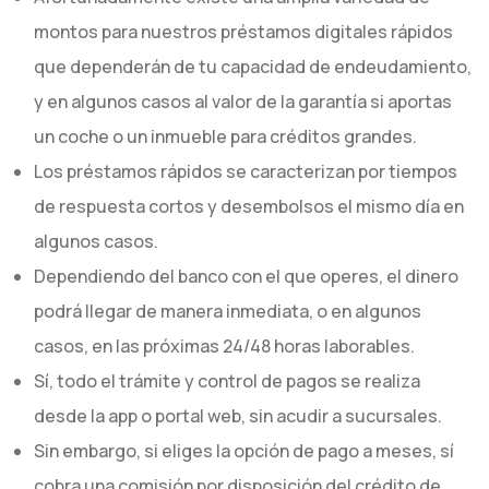
montos para nuestros préstamos digitales rápidos
que dependerán de tu capacidad de endeudamiento,
y en algunos casos al valor de la garantía si aportas
un coche o un inmueble para créditos grandes.
Los préstamos rápidos se caracterizan por tiempos
de respuesta cortos y desembolsos el mismo día en
algunos casos.
Dependiendo del banco con el que operes, el dinero
podrá llegar de manera inmediata, o en algunos
casos, en las próximas 24/48 horas laborables.
Sí, todo el trámite y control de pagos se realiza
desde la app o portal web, sin acudir a sucursales.
Sin embargo, si eliges la opción de pago a meses, sí
cobra una comisión por disposición del crédito de