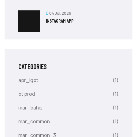
04 Jul,2026
‎INSTAGRAM APP
CATEGORIES
apr_lgbt
(1)
bt prod
(1)
mar_bahis
(1)
mar_common
(1)
mar_common_3
(1)