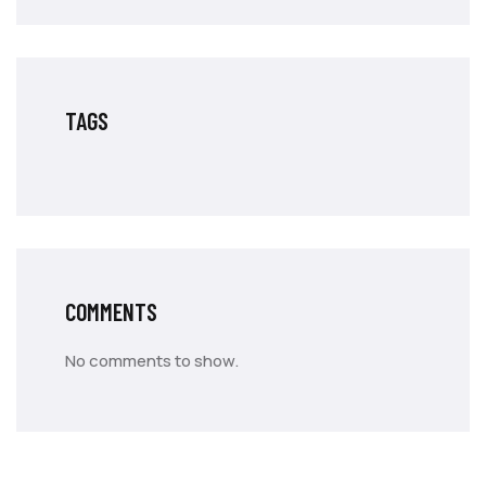
TAGS
COMMENTS
No comments to show.