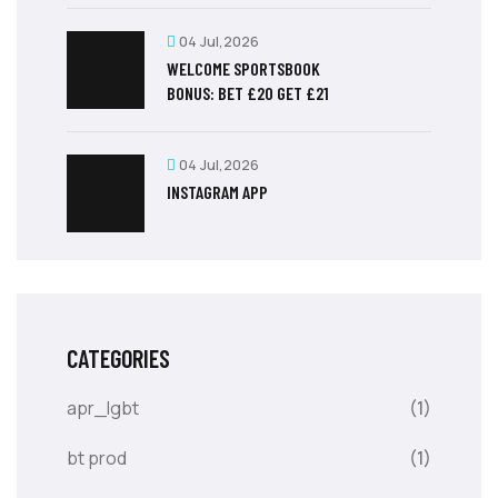
04 Jul,2026
WELCOME SPORTSBOOK
BONUS: BET £20 GET £21
04 Jul,2026
‎INSTAGRAM APP
CATEGORIES
apr_lgbt
(1)
bt prod
(1)