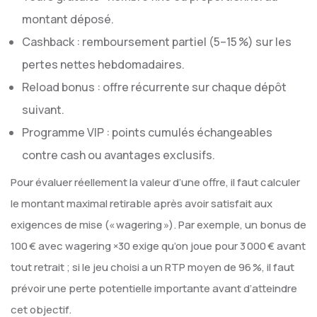
montant déposé.
Cashback : remboursement partiel (5–15 %) sur les
pertes nettes hebdomadaires.
Reload bonus : offre récurrente sur chaque dépôt
suivant.
Programme VIP : points cumulés échangeables
contre cash ou avantages exclusifs.
Pour évaluer réellement la valeur d’une offre, il faut calculer
le montant maximal retirable après avoir satisfait aux
exigences de mise (« wagering »). Par exemple, un bonus de
100 € avec wagering ×30 exige qu’on joue pour 3 000 € avant
tout retrait ; si le jeu choisi a un RTP moyen de 96 %, il faut
prévoir une perte potentielle importante avant d’atteindre
cet objectif.