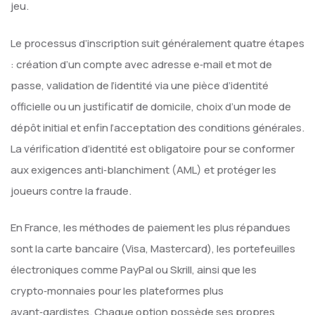
jeu.
Le processus d’inscription suit généralement quatre étapes
: création d’un compte avec adresse e‑mail et mot de
passe, validation de l’identité via une pièce d’identité
officielle ou un justificatif de domicile, choix d’un mode de
dépôt initial et enfin l’acceptation des conditions générales.
La vérification d’identité est obligatoire pour se conformer
aux exigences anti‑blanchiment (AML) et protéger les
joueurs contre la fraude.
En France, les méthodes de paiement les plus répandues
sont la carte bancaire (Visa, Mastercard), les portefeuilles
électroniques comme PayPal ou Skrill, ainsi que les
crypto‑monnaies pour les plateformes plus
avant‑gardistes. Chaque option possède ses propres