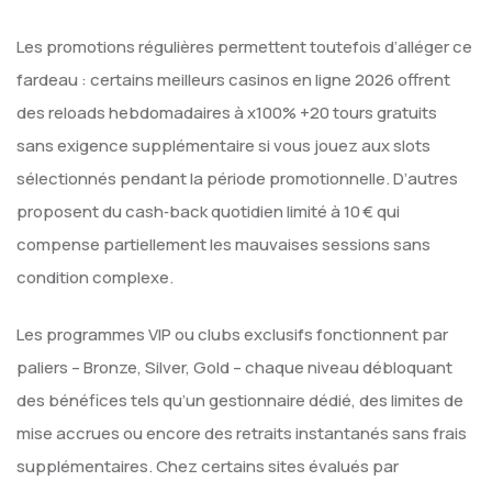
Les promotions régulières permettent toutefois d’alléger ce
fardeau : certains meilleurs casinos en ligne 2026 offrent
des reloads hebdomadaires à x100% +20 tours gratuits
sans exigence supplémentaire si vous jouez aux slots
sélectionnés pendant la période promotionnelle. D’autres
proposent du cash‑back quotidien limité à 10 € qui
compense partiellement les mauvaises sessions sans
condition complexe.
Les programmes VIP ou clubs exclusifs fonctionnent par
paliers – Bronze, Silver, Gold – chaque niveau débloquant
des bénéfices tels qu’un gestionnaire dédié, des limites de
mise accrues ou encore des retraits instantanés sans frais
supplémentaires. Chez certains sites évalués par