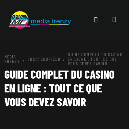
GUIDE COMPLET DU CASINO
MEDIA
UNCATEGORIZED
EN LIGNE : TOUT CE QUE
FRENZY
VOUS DEVEZ SAVOIR
GUIDE COMPLET DU CASINO
EN LIGNE : TOUT CE QUE
VOUS DEVEZ SAVOIR