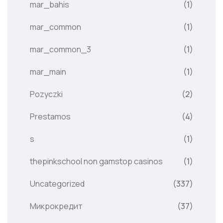
mar_bahis
(1)
mar_common
(1)
mar_common_3
(1)
mar_main
(1)
Pozyczki
(2)
Prestamos
(4)
s
(1)
thepinkschool non gamstop casinos
(1)
Uncategorized
(337)
Микрокредит
(37)