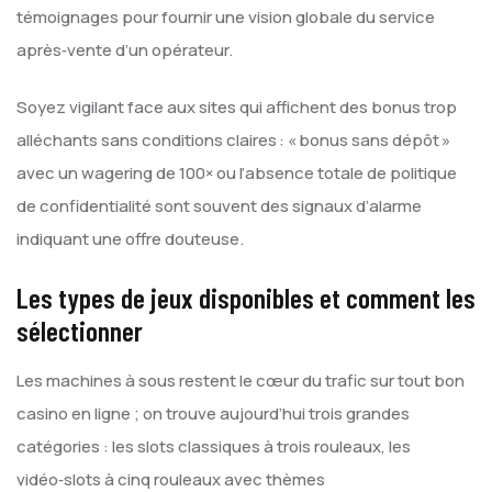
témoignages pour fournir une vision globale du service
après‑vente d’un opérateur.
Soyez vigilant face aux sites qui affichent des bonus trop
alléchants sans conditions claires : « bonus sans dépôt »
avec un wagering de 100× ou l’absence totale de politique
de confidentialité sont souvent des signaux d’alarme
indiquant une offre douteuse.
Les types de jeux disponibles et comment les
sélectionner
Les machines à sous restent le cœur du trafic sur tout bon
casino en ligne ; on trouve aujourd’hui trois grandes
catégories : les slots classiques à trois rouleaux, les
vidéo‑slots à cinq rouleaux avec thèmes