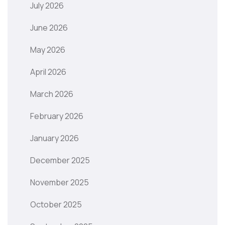
July 2026
June 2026
May 2026
April 2026
March 2026
February 2026
January 2026
December 2025
November 2025
October 2025