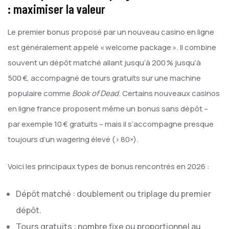
: maximiser la valeur
Le premier bonus proposé par un nouveau casino en ligne
est généralement appelé « welcome package ». Il combine
souvent un dépôt matché allant jusqu’à 200 % jusqu’à
500 €, accompagné de tours gratuits sur une machine
populaire comme
Book of Dead
. Certains nouveaux casinos
en ligne france proposent même un bonus sans dépôt –
par exemple 10 € gratuits – mais il s’accompagne presque
toujours d’un wagering élevé (> 80×).
Voici les principaux types de bonus rencontrés en 2026 :
Dépôt matché : doublement ou triplage du premier
dépôt.
Tours gratuits : nombre fixe ou proportionnel au